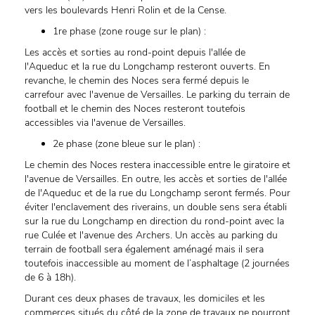
vers les boulevards Henri Rolin et de la Cense.
1re phase (zone rouge sur le plan) :
Les accès et sorties au rond-point depuis l'allée de
l'Aqueduc et la rue du Longchamp resteront ouverts. En
revanche, le chemin des Noces sera fermé depuis le
carrefour avec l'avenue de Versailles. Le parking du terrain de
football et le chemin des Noces resteront toutefois
accessibles via l'avenue de Versailles.
2e phase (zone bleue sur le plan) :
Le chemin des Noces restera inaccessible entre le giratoire et
l'avenue de Versailles. En outre, les accès et sorties de l'allée
de l'Aqueduc et de la rue du Longchamp seront fermés. Pour
éviter l'enclavement des riverains, un double sens sera établi
sur la rue du Longchamp en direction du rond-point avec la
rue Culée et l'avenue des Archers. Un accès au parking du
terrain de football sera également aménagé mais il sera
toutefois inaccessible au moment de l’asphaltage (2 journées
de 6 à 18h).
Durant ces deux phases de travaux, les domiciles et les
commerces situés du côté de la zone de travaux ne pourront