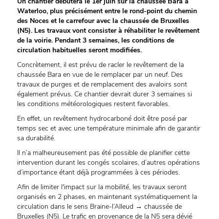
Un chantier débutera le 1er juin sur la chaussée Bara à
Waterloo, plus précisément entre le rond-point du chemin
des Noces et le carrefour avec la chaussée de Bruxelles
(N5). Les travaux vont consister à réhabiliter le revêtement
de la voirie. Pendant 3 semaines, les conditions de
circulation habituelles seront modifiées.
Concrètement, il est prévu de racler le revêtement de la
chaussée Bara en vue de le remplacer par un neuf. Des
travaux de purges et de remplacement des avaloirs sont
également prévus. Ce chantier devrait durer 3 semaines si
les conditions météorologiques restent favorables.
En effet, un revêtement hydrocarboné doit être posé par
temps sec et avec une température minimale afin de garantir
sa durabilité.
Il n’a malheureusement pas été possible de planifier cette
intervention durant les congés scolaires, d’autres opérations
d’importance étant déjà programmées à ces périodes.
Afin de limiter l'impact sur la mobilité, les travaux seront
organisés en 2 phases, en maintenant systématiquement la
circulation dans le sens Braine-l’Alleud → chaussée de
Bruxelles (N5). Le trafic en provenance de la N5 sera dévié