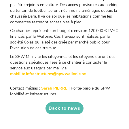
pas être rejoints en voiture. Des accès provisoires au parking
du terrain de football seront néanmoins aménagés depuis la
chaussée Bara. Il va de soi que les habitations comme les
commerces resteront accessibles à pied.
Ce chantier représente un budget d’environ 120.000 € TVAC
financés par la Wallonie. Ces travaux sont réalisés par la
société Colas qui a été désignée par marché public pour
l’exécution de ces travaux.
Le SPW MI invite les citoyennes et les citoyens qui ont des
questions spécifiques liées à ce chantier à contacter le
service aux usagers par mail via
mobilite.infrastructures@spw.wallonie.be
.
Contact médias :
Sarah PIERRE
| Porte-parole du SPW
Mobilité et Infrastructures
Back to news