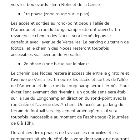
vers les boulevards Henri Rolin et de la Cense.
1re phase (zone rouge sur le plan) :
Les accès et sorties au rond-point depuis l'allée de
l'Aqueduc et la rue du Longchamp resteront ouverts. En
revanche, le chemin des Noces sera fermé depuis le
carrefour avec l'avenue de Versailles. Le parking du terrain de
football et le chemin des Noces resteront toutefois
accessibles via l'avenue de Versailles.
2e phase (zone bleue sur le plan) :
Le chemin des Noces restera inaccessible entre le giratoire et
l'avenue de Versailles. En outre, les accès et sorties de l'allée
de l'Aqueduc et de la rue du Longchamp seront fermés. Pour
éviter l'enclavement des riverains, un double sens sera établi
sur la rue du Longchamp en direction du rond-point avec la
rue Culée et l'avenue des Archers. Un accès au parking du
terrain de football sera également aménagé mais il sera
toutefois inaccessible au moment de l’asphaltage (2 journées
de 6 à 18h).
Durant ces deux phases de travaux, les domiciles et les
commerces situés du côté de la zone de travaux ne pourront