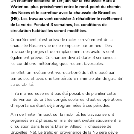
Un chantier débutera le 1er juin sur la chaussée Bara à
Waterloo, plus précisément entre le rond-point du chemin
des Noces et le carrefour avec la chaussée de Bruxelles
(N5). Les travaux vont consister à réhabiliter le revêtement
de la voirie. Pendant 3 semaines, les conditions de
circulation habituelles seront modifiées.
Concrètement, il est prévu de racler le revêtement de la
chaussée Bara en vue de le remplacer par un neuf. Des
travaux de purges et de remplacement des avaloirs sont
également prévus. Ce chantier devrait durer 3 semaines si
les conditions météorologiques restent favorables.
En effet, un revêtement hydrocarboné doit être posé par
temps sec et avec une température minimale afin de garantir
sa durabilité.
Il n’a malheureusement pas été possible de planifier cette
intervention durant les congés scolaires, d’autres opérations
d’importance étant déjà programmées à ces périodes.
Afin de limiter l'impact sur la mobilité, les travaux seront
organisés en 2 phases, en maintenant systématiquement la
circulation dans le sens Braine-l’Alleud → chaussée de
Bruxelles (N5). Le trafic en provenance de la N5 sera dévié