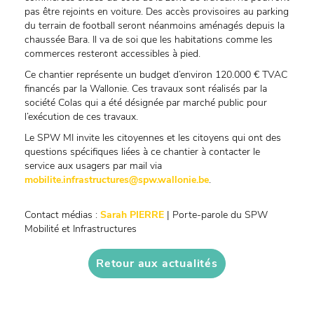
pas être rejoints en voiture. Des accès provisoires au parking
du terrain de football seront néanmoins aménagés depuis la
chaussée Bara. Il va de soi que les habitations comme les
commerces resteront accessibles à pied.
Ce chantier représente un budget d’environ 120.000 € TVAC
financés par la Wallonie. Ces travaux sont réalisés par la
société Colas qui a été désignée par marché public pour
l’exécution de ces travaux.
Le SPW MI invite les citoyennes et les citoyens qui ont des
questions spécifiques liées à ce chantier à contacter le
service aux usagers par mail via
mobilite.infrastructures@spw.wallonie.be
.
Contact médias :
Sarah PIERRE
| Porte-parole du SPW
Mobilité et Infrastructures
Retour aux actualités