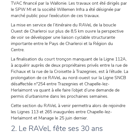
TVAC financé par la Wallonie. Les travaux ont été dirigés par
le SPW MI et la société Willemen Infra a été désignée par
marché public pour l’exécution de ces travaux.
La mise en service de l’itinéraire du RAVeL de la boucle
Ouest de Charleroi sur plus de 8,5 km ouvre la perspective
de voir se développer une liaison cyclable structurante
importante entre le Pays de Charleroi et la Région du
Centre.
La finalisation du court tronçon manquant de la Ligne 112A,
à acquérir auprès de deux propriétaires privés entre la rue de
Fichaux et la rue de la Croisette à Trazegnies, est à l’étude. La
prolongation de ce RAVeL au nord-ouest sur la Ligne SNCB
désaffectée n°254 entre Trazegnies et Chapelle-lez-
Herlaimont va quant à elle faire l’objet d’une demande de
permis d’urbanisme dans les prochaines semaines.
Cette section du RAVeL à venir permettra alors de rejoindre
les Lignes 113 et 265 inaugurées entre Chapelle-lez-
Herlaimont et Manage le 25 juin dernier.
2. Le RAVeL fête ses 30 ans