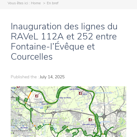
Vous êtes ici :
Home
En bref
Inauguration des lignes du
RAVeL 112A et 252 entre
Fontaine-l’Évêque et
Courcelles
Published the :
July 14, 2025