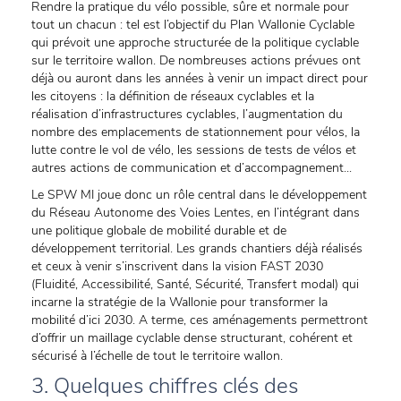
Rendre la pratique du vélo possible, sûre et normale pour
tout un chacun : tel est l’objectif du Plan Wallonie Cyclable
qui prévoit une approche structurée de la politique cyclable
sur le territoire wallon. De nombreuses actions prévues ont
déjà ou auront dans les années à venir un impact direct pour
les citoyens : la définition de réseaux cyclables et la
réalisation d’infrastructures cyclables, l’augmentation du
nombre des emplacements de stationnement pour vélos, la
lutte contre le vol de vélo, les sessions de tests de vélos et
autres actions de communication et d’accompagnement...
Le SPW MI joue donc un rôle central dans le développement
du Réseau Autonome des Voies Lentes, en l’intégrant dans
une politique globale de mobilité durable et de
développement territorial. Les grands chantiers déjà réalisés
et ceux à venir s’inscrivent dans la vision FAST 2030
(Fluidité, Accessibilité, Santé, Sécurité, Transfert modal) qui
incarne la stratégie de la Wallonie pour transformer la
mobilité d’ici 2030. A terme, ces aménagements permettront
d’offrir un maillage cyclable dense structurant, cohérent et
sécurisé à l’échelle de tout le territoire wallon.
3. Quelques chiffres clés des