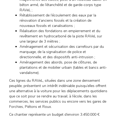
béton armé, de l’étanchéité et de garde-corps type
RAVeL ;
Rétablissement de l’écoulement des eaux par la
rénovation d’anciens fossés et la création de
nouveaux fossés et canalisations ;
Réalisation des fondations en empierrement et du
revêtement en hydrocarboné de la piste RAVeL sur
une largeur de 3 mètres ;
Aménagement et sécurisation des carrefours par du
marquage, de la signalisation de police et
directionnelle, et des dispositifs anti-intrusion ;
Aménagement des abords, pose de clôtures, de
plantations et de mobilier urbain (tables et bancs anti-
vandalisme).
Ces lignes du RAVeL, situées dans une zone densement
peuplée, présentent un intérêt indéniable puisqu’elles offrent
une alternative à la voiture pour les déplacements quotidiens
que ce soit pour se rendre au travail, à l’école, dans les
commerces, les services publics ou encore vers les gares de
Forchies, Piétons et Roux.
Ce chantier représente un budget d’environ 3.450.000 €