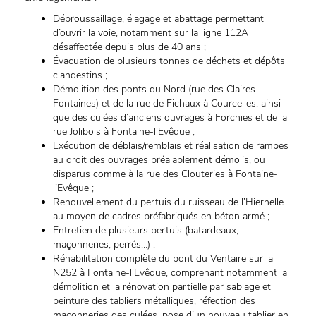
Débroussaillage, élagage et abattage permettant
d’ouvrir la voie, notamment sur la ligne 112A
désaffectée depuis plus de 40 ans ;
Évacuation de plusieurs tonnes de déchets et dépôts
clandestins ;
Démolition des ponts du Nord (rue des Claires
Fontaines) et de la rue de Fichaux à Courcelles, ainsi
que des culées d’anciens ouvrages à Forchies et de la
rue Jolibois à Fontaine-l’Evêque ;
Exécution de déblais/remblais et réalisation de rampes
au droit des ouvrages préalablement démolis, ou
disparus comme à la rue des Clouteries à Fontaine-
l’Evêque ;
Renouvellement du pertuis du ruisseau de l’Hiernelle
au moyen de cadres préfabriqués en béton armé ;
Entretien de plusieurs pertuis (batardeaux,
maçonneries, perrés…) ;
Réhabilitation complète du pont du Ventaire sur la
N252 à Fontaine-l’Evêque, comprenant notamment la
démolition et la rénovation partielle par sablage et
peinture des tabliers métalliques, réfection des
maçonneries des culées, pose d’un nouveau tablier en