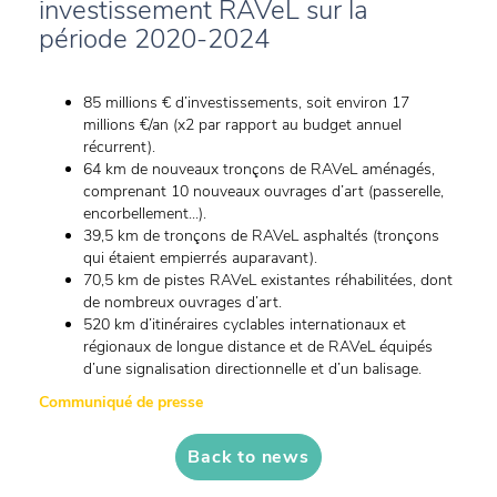
investissement RAVeL sur la
période 2020-2024
85 millions € d’investissements, soit environ 17
millions €/an (x2 par rapport au budget annuel
récurrent).
64 km de nouveaux tronçons de RAVeL aménagés,
comprenant 10 nouveaux ouvrages d’art (passerelle,
encorbellement...).
39,5 km de tronçons de RAVeL asphaltés (tronçons
qui étaient empierrés auparavant).
70,5 km de pistes RAVeL existantes réhabilitées, dont
de nombreux ouvrages d’art.
520 km d’itinéraires cyclables internationaux et
régionaux de longue distance et de RAVeL équipés
d’une signalisation directionnelle et d’un balisage.
Communiqué de presse
Back to news