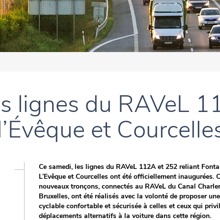
es lignes du RAVeL 1
l’Évêque et Courcelle
Ce samedi, les lignes du RAVeL 112A et 252 reliant Fonta
L’Evêque et Courcelles ont été officiellement inaugurées. 
nouveaux tronçons, connectés au RAVeL du Canal Charler
Bruxelles, ont été réalisés avec la volonté de proposer une
cyclable confortable et sécurisée à celles et ceux qui privi
déplacements alternatifs à la voiture dans cette région.