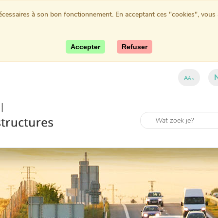
nécessaires à son bon fonctionnement. En acceptant ces "cookies", vous au
Accepter
Refuser
A
A
A