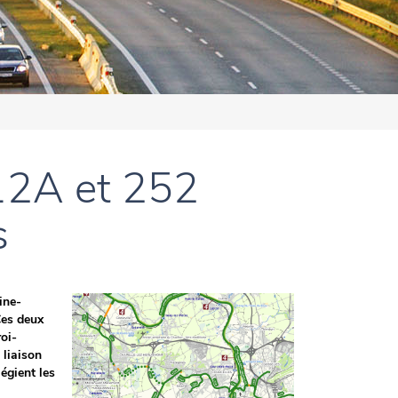
12A et 252
s
ine-
Ces deux
oi-
 liaison
légient les