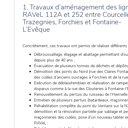
1. Travaux d’aménagement des lig
RAVeL 112A et 252 entre Courcell
Trazegnies, Forchies et Fontaine-
L’Evêque
Concrètement, ces travaux ont permis de réaliser différen
Débroussaillage, élagage et abattage permettant d’ou
depuis plus de 40 ans ;
Évacuation de plusieurs tonnes de déchets et dépôts 
Démolition des ponts du Nord (rue des Claires Fontain
des culées d’anciens ouvrages à Forchies et de la rue 
Exécution de déblais/remblais et réalisation de ramp
disparus comme à la rue des Clouteries à Fontaine-l’
Renouvellement du pertuis du ruisseau de l’Hiernell
Entretien de plusieurs pertuis (batardeaux, maçonneri
Réhabilitation complète du pont du Ventaire sur la
démolition et la rénovation partielle par sablage et pe
maçonneries des culées, pose d’un nouveau tablier en
RAVeL ;