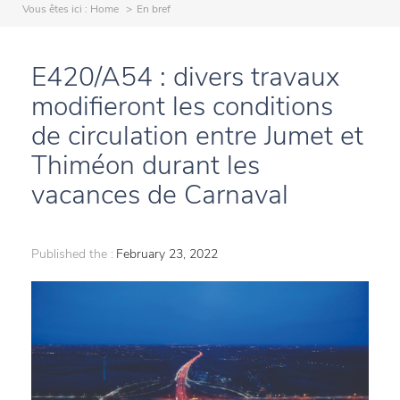
Vous êtes ici :
Home
En bref
E420/A54 : divers travaux
modifieront les conditions
de circulation entre Jumet et
Thiméon durant les
vacances de Carnaval
Published the :
February 23, 2022