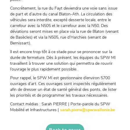
Concrètement, la rue du Fayt deviendra une voie sans issue
de part et d’autre du canal Blaton-Ath. La circulation des
véhicules sera interdite, excepté desserte locale, entre le
carrefour avec la N505 et le carrefour avec la N50. Des
déviations seront mises en place via la rue de Blaton (venant
de Basècles) et via la N505, rue d’Harchies (venant de
Bernissart).
Il est encore trop tôt à ce stade pour se prononcer sur la
durée de fermeture. Dès à présent, les équipes du SPW MI
travaillent à trouver une solution qui permettra de rouvrir
l’ouvrage le plus rapidement possible.
Pour rappel, le SPW MI est gestionnaire d’environ 5700
ouvrages d’art. Ces ouvrages sont inspectés régulièrement
afin de dresser un état de santé général des ponts, de lister
les priorités et de programmer les travaux nécessaires.
Contact médias : Sarah PIERRE | Porte-parole du SPW
Mobilité et Infrastructures |
sarah.pierre@spw.wallonie.be