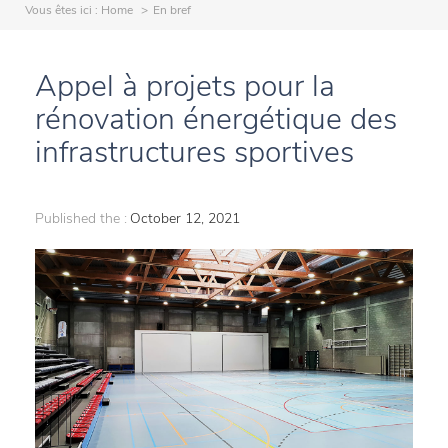
Vous êtes ici :
Home
En bref
Appel à projets pour la
rénovation énergétique des
infrastructures sportives
Published the :
October 12, 2021