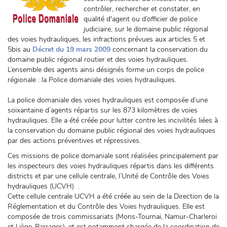
contrôler, rechercher et constater, en
qualité d'agent ou d’officier de police
judiciaire, sur le domaine public régional
des voies hydrauliques, les infractions prévues aux articles 5 et
5bis au
Décret du 19 mars 2009
concernant la conservation du
domaine public régional routier et des voies hydrauliques.
L’ensemble des agents ainsi désignés forme un corps de police
régionale : la Police domaniale des voies hydrauliques.
La police domaniale des voies hydrauliques est composée d’une
soixantaine d’agents répartis sur les 873 kilomètres de voies
hydrauliques. Elle a été créée pour lutter contre les incivilités liées à
la conservation du domaine public régional des voies hydrauliques
par des actions préventives et répressives.
Ces missions de police domaniale sont réalisées principalement par
les inspecteurs des voies hydrauliques répartis dans les différents
districts et par une cellule centrale, l’Unité de Contrôle des Voies
hydrauliques (UCVH) .
Cette cellule centrale UCVH a été créée au sein de la Direction de la
Réglementation et du Contrôle des Voies hydrauliques. Elle est
composée de trois commissariats (Mons-Tournai, Namur-Charleroi
et Liège-Barrages), et est notamment chargée de la coordination de