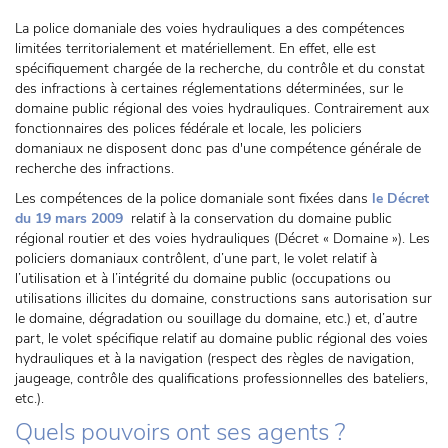
La police domaniale des voies hydrauliques a des compétences
limitées territorialement et matériellement. En effet, elle est
spécifiquement chargée de la recherche, du contrôle et du constat
des infractions à certaines réglementations déterminées, sur le
domaine public régional des voies hydrauliques. Contrairement aux
fonctionnaires des polices fédérale et locale, les policiers
domaniaux ne disposent donc pas d'une compétence générale de
recherche des infractions.
Les compétences de la police domaniale sont fixées dans
le Décret
du 19 mars 2009
relatif à la conservation du domaine public
régional routier et des voies hydrauliques (Décret « Domaine »). Les
policiers domaniaux contrôlent, d’une part, le volet relatif à
l’utilisation et à l’intégrité du domaine public (occupations ou
utilisations illicites du domaine, constructions sans autorisation sur
le domaine, dégradation ou souillage du domaine, etc.) et, d’autre
part, le volet spécifique relatif au domaine public régional des voies
hydrauliques et à la navigation (respect des règles de navigation,
jaugeage, contrôle des qualifications professionnelles des bateliers,
etc.).
Quels pouvoirs ont ses agents ?