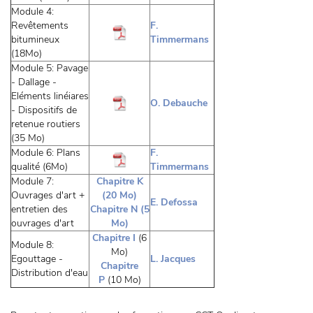
Module 4:
Revêtements
F.
bitumineux
Timmermans
(18Mo)
Module 5: Pavage
- Dallage -
Eléments linéiares
O. Debauche
- Dispositifs de
retenue routiers
(35 Mo)
Module 6: Plans
F.
qualité (6Mo)
Timmermans
Module 7:
Chapitre K
Ouvrages d'art +
(20 Mo)
E. Defossa
entretien des
Chapitre N (5
ouvrages d'art
Mo)
Chapitre I
(6
Module 8:
Mo)
Egouttage -
L. Jacques
Chapitre
Distribution d'eau
P
(10 Mo)