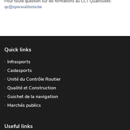
Pour toute question sur les formations au CCT Qualiroutes:
qc@spw.wallonie.be
Quick links
Infrasports
Cadasports
Unité du Contrôle Routier
Qualité et Construction
Guichet de la navigation
Marchés publics
Useful links