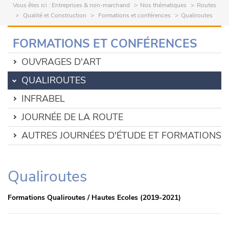
Vous êtes ici :
Entreprises & non-marchand
Nos thématiques
Routes
Qualité et Construction
Formations et conférences
Qualiroutes
FORMATIONS ET CONFÉRENCES
OUVRAGES D'ART
QUALIROUTES
INFRABEL
JOURNÉE DE LA ROUTE
AUTRES JOURNÉES D'ÉTUDE ET FORMATIONS
Qualiroutes
Formations Qualiroutes / Hautes Ecoles (2019-2021)