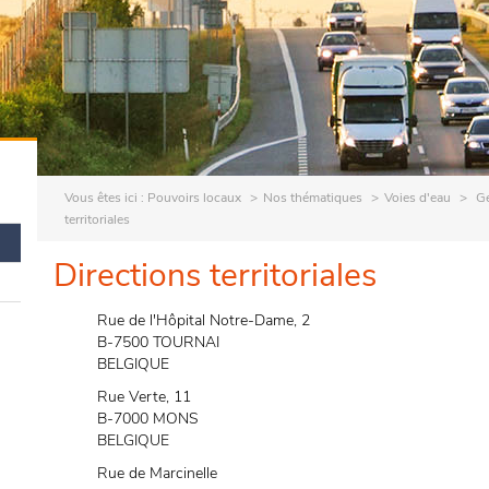
Vous êtes ici :
Pouvoirs locaux
Nos thématiques
Voies d'eau
Ge
territoriales
Directions territoriales
Rue de l'Hôpital Notre-Dame, 2
B-7500 TOURNAI
BELGIQUE
Rue Verte, 11
B-7000 MONS
BELGIQUE
Rue de Marcinelle