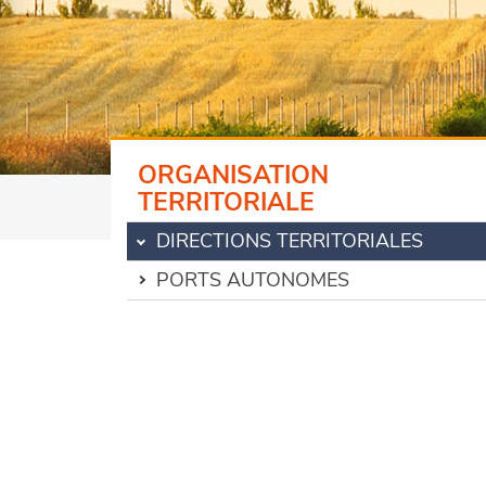
ORGANISATION
TERRITORIALE
DIRECTIONS TERRITORIALES
PORTS AUTONOMES