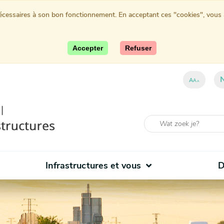
nécessaires à son bon fonctionnement. En acceptant ces "cookies", vous au
Accepter
Refuser
ent)
A
A
A
Infrastructures et vous
D