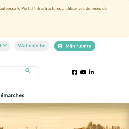
torisez le Portail Infrastructures à utiliser vos données de
Nl
Wallonie.be
Mijn ruimte
Facebook
YouTube
LinkedIn
émarches