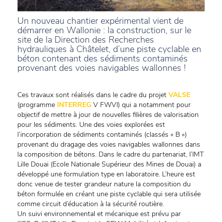
Un nouveau chantier expérimental vient de
démarrer en Wallonie : la construction, sur le
site de la Direction des Recherches
hydrauliques à Châtelet, d’une piste cyclable en
béton contenant des sédiments contaminés
provenant des voies navigables wallonnes !
Ces travaux sont réalisés dans le cadre du projet
VALSE
(programme
INTERREG
V FWVI) qui a notamment pour
objectif de mettre à jour de nouvelles filières de valorisation
pour les sédiments. Une des voies explorées est
l’incorporation de sédiments contaminés (classés « B »)
provenant du dragage des voies navigables wallonnes dans
la composition de bétons. Dans le cadre du partenariat, l’IMT
Lille Douai (Ecole Nationale Supérieur des Mines de Douai) a
développé une formulation type en laboratoire. L’heure est
donc venue de tester grandeur nature la composition du
béton formulée en créant une piste cyclable qui sera utilisée
comme circuit d’éducation à la sécurité routière.
Un suivi environnemental et mécanique est prévu par