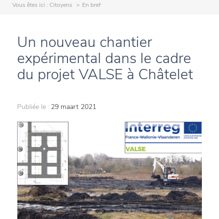
Vous êtes ici :
Citoyens
En bref
Un nouveau chantier
expérimental dans le cadre
du projet VALSE à Châtelet
Publiée le :
29 maart 2021