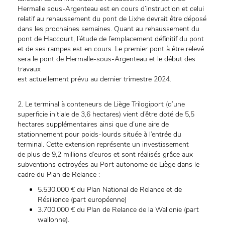
Hermalle sous-Argenteau est en cours d’instruction et celui
relatif au rehaussement du pont de Lixhe devrait être déposé
dans les prochaines semaines. Quant au rehaussement du
pont de Haccourt, l’étude de l’emplacement définitif du pont
et de ses rampes est en cours. Le premier pont à être relevé
sera le pont de Hermalle-sous-Argenteau et le début des
travaux
est actuellement prévu au dernier trimestre 2024.
2. Le terminal à conteneurs de Liège Trilogiport (d’une
superficie initiale de 3,6 hectares) vient d’être doté de 5,5
hectares supplémentaires ainsi que d’une aire de
stationnement pour poids-lourds située à l’entrée du
terminal. Cette extension représente un investissement
de plus de 9,2 millions d’euros et sont réalisés grâce aux
subventions octroyées au Port autonome de Liège dans le
cadre du Plan de Relance :
5.530.000 € du Plan National de Relance et de
Résilience (part européenne)
3.700.000 € du Plan de Relance de la Wallonie (part
wallonne).