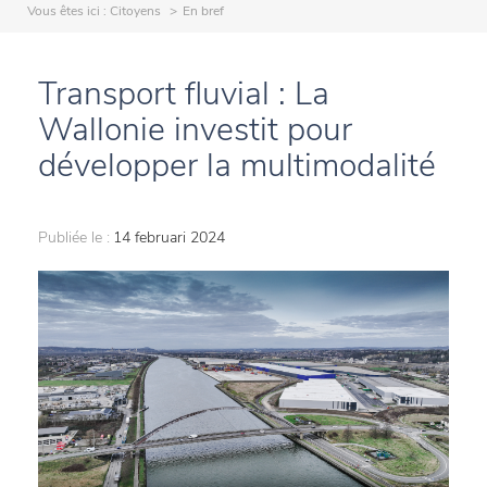
Vous êtes ici :
Citoyens
En bref
Transport fluvial : La
Wallonie investit pour
développer la multimodalité
Publiée le :
14 februari 2024