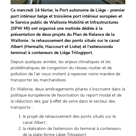
Ce mercredi 14 février, le Port autonome de Liège - premier
port intérieur belge et troisième port intérieur européen et
le Service public de Wallonie Mobilité et Infrastructures
(SPW MI) ont organisé une matinée dédiée à la
présentation de deux projets du Plan de Relance de la
Wallonie : le rehaussement des ponts situés sur le canal
Albert (Hermalle, Haccourt et Lixhe) et l’extensiondu
terminal à conteneurs de Liège Trilogiport.
Depuis quelques années, les enjeux climatiques et les
problématiques de congestion du réseau routier et de
pollution de l’air nous invitent à repenser notre manière de
transporter les marchandises.
En Wallonie, deux aménagements phares s’inscrivent dans la
politique européenne de favorisation du report modal et de
la réduction des gaz à effet de serre dans le secteur des
transports :
le projet de rehaussement des ponts situés sur le
canal Albert ;
la réalisation de l’extension du terminal à conteneurs
de la plate-forme Liège Trilogiport.