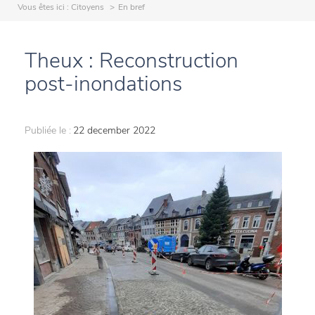
Vous êtes ici :
Citoyens
En bref
Theux : Reconstruction
post-inondations
Publiée le :
22 december 2022