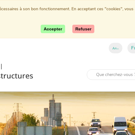
nécessaires à son bon fonctionnement. En acceptant ces "cookies", vous au
Accepter
Refuser
F
A
A
A