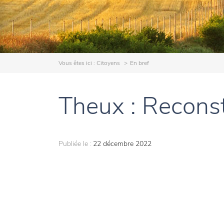
Vous êtes ici :
Citoyens
En bref
Theux : Reconst
Publiée le :
22 décembre 2022