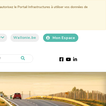
torisez le Portail Infrastructures à utiliser vos données de
r
Wallonie.be
Mon Espace
Facebook
Youtube
LinkedIn