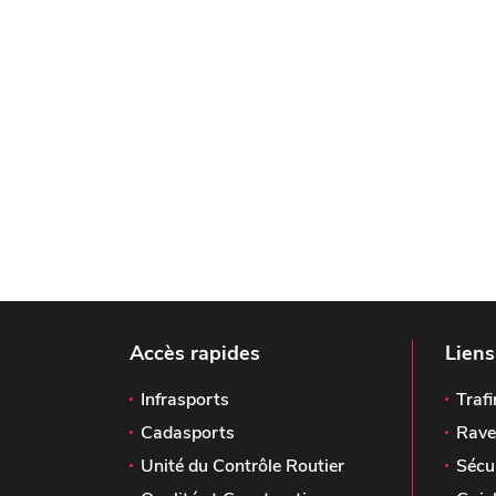
Accès rapides
Liens
Infrasports
Trafi
Cadasports
Rave
Unité du Contrôle Routier
Sécu