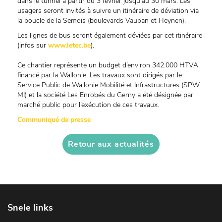
dans le tunnel à partir du 3 février jusqu’au 30 mars. Les
usagers seront invités à suivre un itinéraire de déviation via
la boucle de la Semois (boulevards Vauban et Heynen).
Les lignes de bus seront également déviées par cet itinéraire
(infos sur
www.letec.be
).
Ce chantier représente un budget d’environ 342.000 HTVA
financé par la Wallonie. Les travaux sont dirigés par le
Service Public de Wallonie Mobilité et Infrastructures (SPW
MI) et la société Les Enrobés du Gerny a été désignée par
marché public pour l’exécution de ces travaux.
Communiqué de presse
Retour aux actualités
Snele links