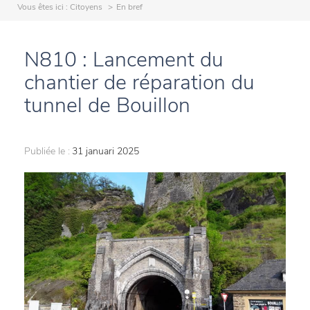
Vous êtes ici :
Citoyens
En bref
N810 : Lancement du
chantier de réparation du
tunnel de Bouillon
Publiée le :
31 januari 2025