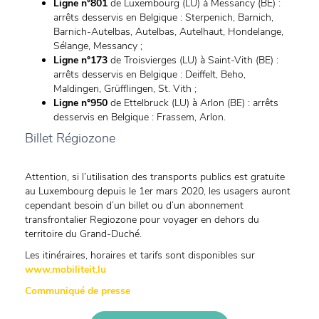
Ligne n°801
de Luxembourg (LU) à Messancy (BE) :
arrêts desservis en Belgique : Sterpenich, Barnich,
Barnich-Autelbas, Autelbas, Autelhaut, Hondelange,
Sélange, Messancy ;
Ligne n°173
de Troisvierges (LU) à Saint-Vith (BE) :
arrêts desservis en Belgique : Deiffelt, Beho,
Maldingen, Grüfflingen, St. Vith ;
Ligne n°950
de Ettelbruck (LU) à Arlon (BE) : arrêts
desservis en Belgique : Frassem, Arlon.
Billet Régiozone
Attention, si l’utilisation des transports publics est gratuite
au Luxembourg depuis le 1er mars 2020, les usagers auront
cependant besoin d’un billet ou d’un abonnement
transfrontalier Regiozone pour voyager en dehors du
territoire du Grand-Duché.
Les itinéraires, horaires et tarifs sont disponibles sur
www.mobiliteit.lu
Communiqué de presse