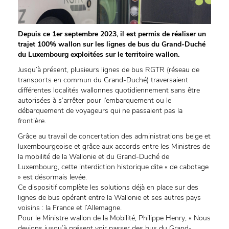
Depuis ce 1er septembre 2023, il est permis de réaliser un
trajet 100% wallon sur les lignes de bus du Grand-Duché
du Luxembourg exploitées sur le territoire wallon.
Jusqu’à présent, plusieurs lignes de bus RGTR (réseau de
transports en commun du Grand-Duché) traversaient
différentes localités wallonnes quotidiennement sans être
autorisées à s’arrêter pour l’embarquement ou le
débarquement de voyageurs qui ne passaient pas la
frontière.
Grâce au travail de concertation des administrations belge et
luxembourgeoise et grâce aux accords entre les Ministres de
la mobilité de la Wallonie et du Grand-Duché de
Luxembourg, cette interdiction historique dite « de cabotage
» est désormais levée.
Ce dispositif complète les solutions déjà en place sur des
lignes de bus opérant entre la Wallonie et ses autres pays
voisins : la France et l’Allemagne.
Pour le Ministre wallon de la Mobilité, Philippe Henry, « Nous
devions jusqu’à présent voir passer des bus du Grand-