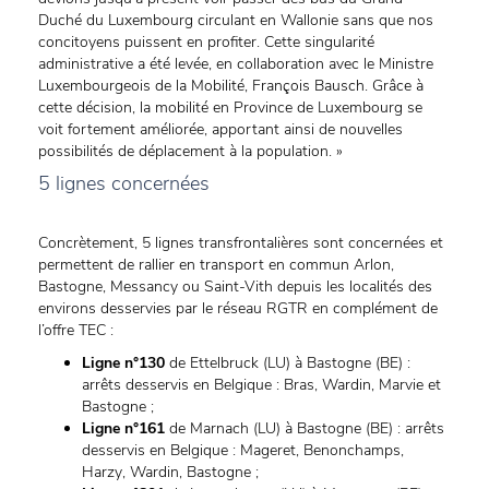
Duché du Luxembourg circulant en Wallonie sans que nos
concitoyens puissent en profiter. Cette singularité
administrative a été levée, en collaboration avec le Ministre
Luxembourgeois de la Mobilité, François Bausch. Grâce à
cette décision, la mobilité en Province de Luxembourg se
voit fortement améliorée, apportant ainsi de nouvelles
possibilités de déplacement à la population. »
5 lignes concernées
Concrètement, 5 lignes transfrontalières sont concernées et
permettent de rallier en transport en commun Arlon,
Bastogne, Messancy ou Saint-Vith depuis les localités des
environs desservies par le réseau RGTR en complément de
l’offre TEC :
Ligne n°130
de Ettelbruck (LU) à Bastogne (BE) :
arrêts desservis en Belgique : Bras, Wardin, Marvie et
Bastogne ;
Ligne n°161
de Marnach (LU) à Bastogne (BE) : arrêts
desservis en Belgique : Mageret, Benonchamps,
Harzy, Wardin, Bastogne ;