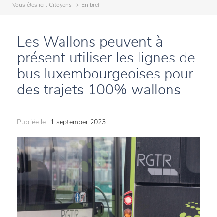
Vous êtes ici :
Citoyens
En bref
Les Wallons peuvent à
présent utiliser les lignes de
bus luxembourgeoises pour
des trajets 100% wallons
Publiée le :
1 september 2023