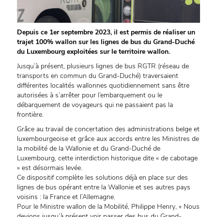
Depuis ce 1er septembre 2023, il est permis de réaliser un
trajet 100% wallon sur les lignes de bus du Grand-Duché
du Luxembourg exploitées sur le territoire wallon.
Jusqu’à présent, plusieurs lignes de bus RGTR (réseau de
transports en commun du Grand-Duché) traversaient
différentes localités wallonnes quotidiennement sans être
autorisées à s’arrêter pour l’embarquement ou le
débarquement de voyageurs qui ne passaient pas la
frontière.
Grâce au travail de concertation des administrations belge et
luxembourgeoise et grâce aux accords entre les Ministres de
la mobilité de la Wallonie et du Grand-Duché de
Luxembourg, cette interdiction historique dite « de cabotage
» est désormais levée.
Ce dispositif complète les solutions déjà en place sur des
lignes de bus opérant entre la Wallonie et ses autres pays
voisins : la France et l’Allemagne.
Pour le Ministre wallon de la Mobilité, Philippe Henry, « Nous
devions jusqu’à présent voir passer des bus du Grand-