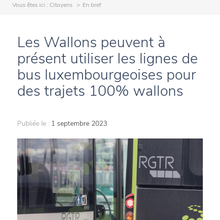
Vous êtes ici :
Citoyens
En bref
Les Wallons peuvent à
présent utiliser les lignes de
bus luxembourgeoises pour
des trajets 100% wallons
Publiée le :
1 septembre 2023