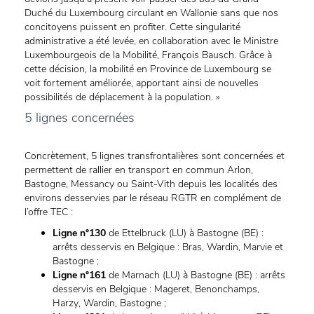
Duché du Luxembourg circulant en Wallonie sans que nos
concitoyens puissent en profiter. Cette singularité
administrative a été levée, en collaboration avec le Ministre
Luxembourgeois de la Mobilité, François Bausch. Grâce à
cette décision, la mobilité en Province de Luxembourg se
voit fortement améliorée, apportant ainsi de nouvelles
possibilités de déplacement à la population. »
5 lignes concernées
Concrètement, 5 lignes transfrontalières sont concernées et
permettent de rallier en transport en commun Arlon,
Bastogne, Messancy ou Saint-Vith depuis les localités des
environs desservies par le réseau RGTR en complément de
l’offre TEC :
Ligne n°130
de Ettelbruck (LU) à Bastogne (BE) :
arrêts desservis en Belgique : Bras, Wardin, Marvie et
Bastogne ;
Ligne n°161
de Marnach (LU) à Bastogne (BE) : arrêts
desservis en Belgique : Mageret, Benonchamps,
Harzy, Wardin, Bastogne ;