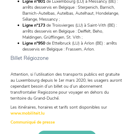
Ligne n°801
de Luxembourg (LU) à Messancy (BE) :
arrêts desservis en Belgique : Sterpenich, Barnich,
Barnich-Autelbas, Autelbas, Autelhaut, Hondelange,
Sélange, Messancy ;
Ligne n°173
de Troisvierges (LU) à Saint-Vith (BE) :
arrêts desservis en Belgique : Deiffelt, Beho,
Maldingen, Grüfflingen, St. Vith ;
Ligne n°950
de Ettelbruck (LU) à Arlon (BE) : arrêts
desservis en Belgique : Frassem, Arlon.
Billet Régiozone
Attention, si l’utilisation des transports publics est gratuite
au Luxembourg depuis le 1er mars 2020, les usagers auront
cependant besoin d’un billet ou d’un abonnement
transfrontalier Regiozone pour voyager en dehors du
territoire du Grand-Duché.
Les itinéraires, horaires et tarifs sont disponibles sur
www.mobiliteit.lu
Communiqué de presse