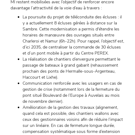
MI restent mobilisées avec l’objectif de renforcer encore
davantage l’attractivité de la voie d’eau à travers :
La poursuite du projet de téléconduite des écluses : il
y a actuellement 8 écluses gérées à distance sur la
Sambre. Cette modernisation a permis d'étendre les
horaires de manœuvre des ouvrages situés entre
Charleroi et Namur (6h-22h). Pour rappel, l’objectif est,
d’ici 2035, de centraliser la commande de 30 écluses
et d’un pont mobile à partir du Centre PEREX.
La réalisation de chantiers d’envergure permettant le
passage de bateaux à grand gabarit (rehaussement
prochain des ponts de Hermalle-sous-Argenteau,
Haccourt et Lixhe).
Communication renforcée avec les usagers en cas de
gestion de crise (notamment lors de la fermeture du
pont situé Boulevard de l’Europe à Auvelais au mois
de novembre dernier).
Amélioration de la gestion des travaux (alignement,
quand cela est possible, des chantiers wallons avec
ceux des gestionnaires voisins afin de réduire l’impact
sur un linéaire. En cas de fermeture longue durée,
compensation systématique sous forme d’extension