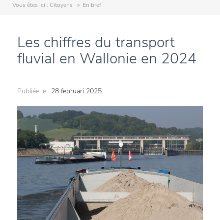
Vous êtes ici :
Citoyens
En bref
Les chiffres du transport
fluvial en Wallonie en 2024
Publiée le :
28 februari 2025