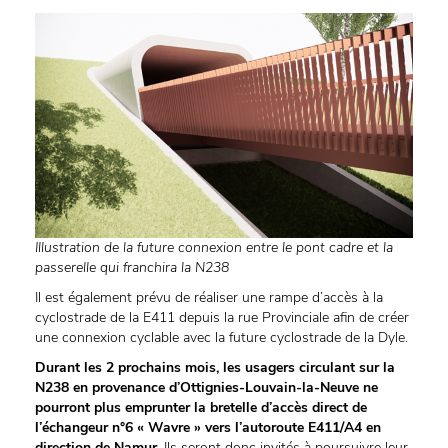
Illustration de la future connexion entre le pont cadre et la
passerelle qui franchira la N238
Il est également prévu de réaliser une rampe d’accès à la
cyclostrade de la E411 depuis la rue Provinciale afin de créer
une connexion cyclable avec la future cyclostrade de la Dyle.
Durant les 2 prochains mois, les usagers circulant sur la
N238 en provenance d’Ottignies-Louvain-la-Neuve ne
pourront plus emprunter la bretelle d’accès direct de
l’échangeur n°6 « Wavre » vers l’autoroute E411/A4 en
direction de Namur.
Ils seront donc invités à poursuivre leur