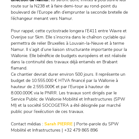
route sur la N238 et à faire demi-tour au rond-point du
boulevard de l’Europe afin d’emprunter la seconde bretelle de
l’échangeur menant vers Namur.
Pour rappel, cette cyclostrade longera l’E411 entre Wavre et
Overijse sur 5km. Elle s’inscrira dans le chaînon cyclable qui
permettra de relier Bruxelles à Louvain-la-Neuve et à terme
Namur. Il s’agit d’une liaison structurante importante pour la
Wallonie. Elle bénéficie de budgets européens et est réalisée
dans la continuité des travaux déjà entamés en Brabant
flamand.
Ce chantier devrait durer environ 500 jours. Il représente un
budget de 10.555.000 € HTVA financé par la Wallonie à
hauteur de 2.555.000€ et par l’Europe à hauteur de
8.000.000€ via le PNRR. Les travaux sont dirigés par le
Service Public de Wallonie Mobilité et Infrastructures (SPW
MI) et la société SOCOGETRA a été désignée par marché
public pour l’exécution de ces travaux.
Contact médias :
Sarah PIERRE
| Porte-parole du SPW
Mobilité et Infrastructures | +32 479 865 896