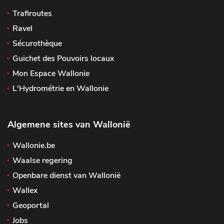
Trafiroutes
Ravel
Sécurothèque
Guichet des Pouvoirs locaux
Mon Espace Wallonie
L'Hydrométrie en Wallonie
Algemene sites van Wallonië
Wallonie.be
Waalse regering
Openbare dienst van Wallonië
Wallex
Geoportal
Jobs