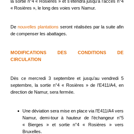
la sortie n°4 « Rosières » et s’étendra jusqu’à l’accès n°4
« Rosières », le long des voies vers Namur.
De
nouvelles plantations
seront réalisées par la suite afin
de compenser les abattages.
MODIFICATIONS DES CONDITIONS DE
CIRCULATION
Dès ce mercredi 3 septembre et jusqu’au vendredi 5
septembre, la sortie n°4 « Rosières » de l’E411/A4, en
direction de Namur, sera fermée.
Une déviation sera mise en place via l’E411/A4 vers
Namur, demi-tour à hauteur de l’échangeur n°5
« Bierges » et sortie n°4 « Rosières » vers
Bruxelles.