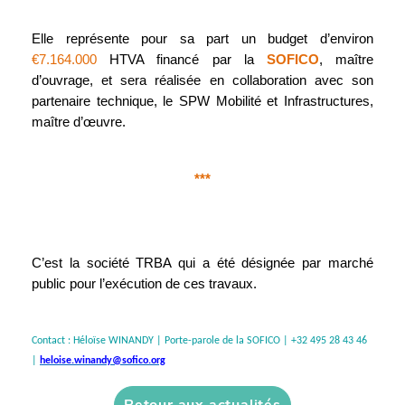
Elle représente pour sa part un budget d’environ
€7.164.000
HTVA financé par la
SOFICO
, maître
d’ouvrage, et sera réalisée en collaboration avec son
partenaire technique, le SPW Mobilité et Infrastructures,
maître d’œuvre.
***
C’est la société TRBA qui a été désignée par marché
public pour l’exécution de ces travaux.
Contact : Héloïse WINANDY | Porte-parole de la SOFICO | +32 495 28 43 46
|
heloise.winandy@sofico.org
Retour aux actualités