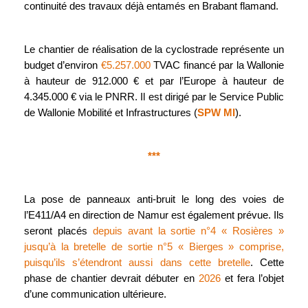
continuité des travaux déjà entamés en Brabant flamand.
Le chantier de réalisation de la cyclostrade représente un
budget d’environ
€5.257.000
TVAC financé
par la Wallonie
à hauteur de 912.000 € et par l’Europe à hauteur de
4.345.000 € via le PNRR. Il est dirigé par le Service Public
de Wallonie Mobilité et Infrastructures (
SPW MI
).
***
La pose de panneaux anti-bruit le long des voies de
l’E411/A4 en direction de Namur est également prévue. Ils
seront placés
depuis avant la sortie n°4 « Rosières »
jusqu’à la bretelle de sortie n°5 « Bierges » comprise,
puisqu’ils s’étendront aussi dans cette bretelle
. Cette
phase de chantier devrait débuter en
2026
et fera l’objet
d’une communication ultérieure.