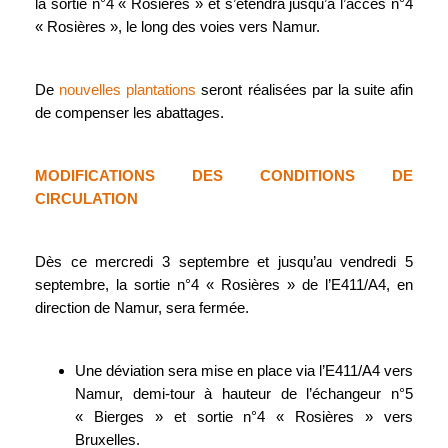
la sortie n°4 « Rosières » et s’étendra jusqu’à l’accès n°4
« Rosières », le long des voies vers Namur.
De
nouvelles plantations
seront réalisées par la suite afin
de compenser les abattages.
MODIFICATIONS DES CONDITIONS DE
CIRCULATION
Dès ce mercredi 3 septembre et jusqu’au vendredi 5
septembre, la sortie n°4 « Rosières » de l’E411/A4, en
direction de Namur, sera fermée.
Une déviation sera mise en place via l’E411/A4 vers
Namur, demi-tour à hauteur de l’échangeur n°5
« Bierges » et sortie n°4 « Rosières » vers
Bruxelles.