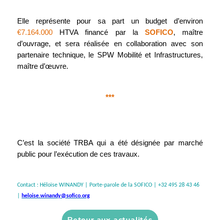
Elle représente pour sa part un budget d’environ
€7.164.000
HTVA financé par la
SOFICO
, maître
d’ouvrage, et sera réalisée en collaboration avec son
partenaire technique, le SPW Mobilité et Infrastructures,
maître d’œuvre.
***
C’est la société TRBA qui a été désignée par marché
public pour l’exécution de ces travaux.
Contact : Héloïse WINANDY | Porte-parole de la SOFICO | +32 495 28 43 46
|
heloise.winandy@sofico.org
Retour aux actualités