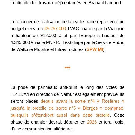
continuité des travaux déjà entamés en Brabant flamand.
Le chantier de réalisation de la cyclostrade représente un
budget d’environ
€5.257.000
TVAC financé
par la Wallonie
à hauteur de 912.000 € et par l’Europe à hauteur de
4.345.000 € via le PNRR. Il est dirigé par le Service Public
de Wallonie Mobilité et Infrastructures (
SPW MI
).
***
La pose de panneaux anti-bruit le long des voies de
l’E411/A4 en direction de Namur est également prévue. Ils
seront placés
depuis avant la sortie n°4 « Rosières »
jusqu’à la bretelle de sortie n°5 « Bierges » comprise,
puisqu’ils s’étendront aussi dans cette bretelle
. Cette
phase de chantier devrait débuter en
2026
et fera l’objet
d’une communication ultérieure.