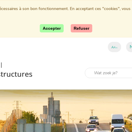
nécessaires à son bon fonctionnement. En acceptant ces "cookies", vous au
Accepter
Refuser
A
A
A