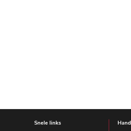
Snele links
Handi