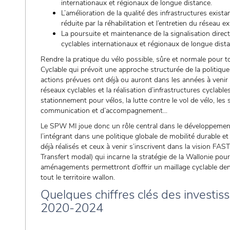
internationaux et régionaux de longue distance.
L’amélioration de la qualité des infrastructures exista
réduite par la réhabilitation et l’entretien du réseau ex
La poursuite et maintenance de la signalisation direct
cyclables internationaux et régionaux de longue dist
Rendre la pratique du vélo possible, sûre et normale pour tou
Cyclable qui prévoit une approche structurée de la politique
actions prévues ont déjà ou auront dans les années à venir u
réseaux cyclables et la réalisation d’infrastructures cycla
stationnement pour vélos, la lutte contre le vol de vélo, les
communication et d’accompagnement...
Le SPW MI joue donc un rôle central dans le développeme
l’intégrant dans une politique globale de mobilité durable e
déjà réalisés et ceux à venir s’inscrivent dans la vision FAST
Transfert modal) qui incarne la stratégie de la Wallonie pour
aménagements permettront d’offrir un maillage cyclable dens
tout le territoire wallon.
Quelques chiffres clés des investi
2020-2024