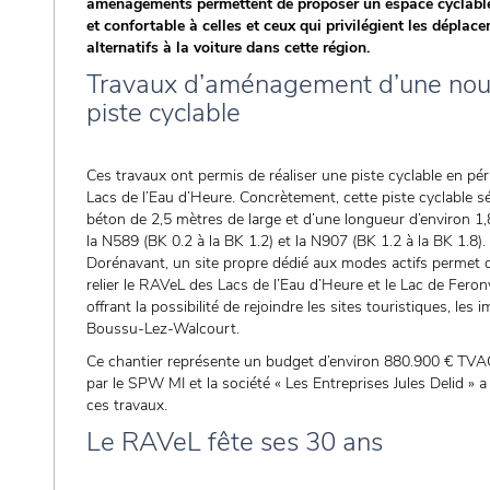
aménagements permettent de proposer un espace cyclable
et confortable à celles et ceux qui privilégient les déplac
alternatifs à la voiture dans cette région.
Travaux d’aménagement d’une nou
piste cyclable
Ces travaux ont permis de réaliser une piste cyclable en pér
Lacs de l’Eau d’Heure. Concrètement, cette piste cyclable s
béton de 2,5 mètres de large et d’une longueur d’environ 1
la N589 (BK 0.2 à la BK 1.2) et la N907 (BK 1.2 à la BK 1.8).
Dorénavant, un site propre dédié aux modes actifs permet 
relier le RAVeL des Lacs de l’Eau d’Heure et le Lac de Feron
offrant la possibilité de rejoindre les sites touristiques, les
Boussu-Lez-Walcourt.
Ce chantier représente un budget d’environ 880.900 € TVAC 
par le SPW MI et la société « Les Entreprises Jules Delid » 
ces travaux.
Le RAVeL fête ses 30 ans