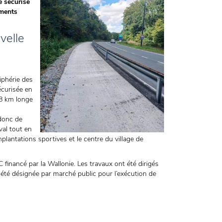
 sécurisé
ements
velle
iphérie des
écurisée en
,8 km longe
donc de
val tout en
 implantations sportives et le centre du village de
financé par la Wallonie. Les travaux ont été dirigés
a été désignée par marché public pour l’exécution de