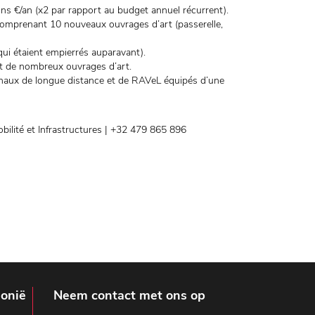
ions €/an (x2 par rapport au budget annuel récurrent).
mprenant 10 nouveaux ouvrages d’art (passerelle,
ui étaient empierrés auparavant).
nt de nombreux ouvrages d’art.
ionaux de longue distance et de RAVeL équipés d’une
ilité et Infrastructures | +32 479 865 896
lonië
Neem contact met ons op