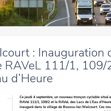
ourt : Inauguration 
le RAVeL 111/1, 109/
au d’Heure
Ce jeudi 4 septembre, un nouveau tronçon cyclable situé e
RAVel 111/1, 109/2 et le RAVeL des Lacs de L’Eau d’Heure
inauguré dans le village de Boussu-lez-Walcourt. Ces no