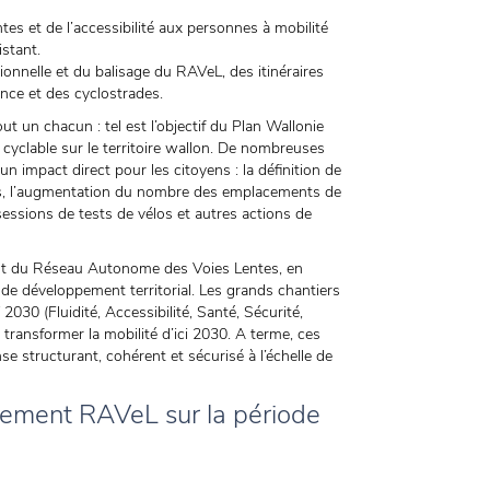
ntes et de l’accessibilité aux personnes à mobilité
istant.
ionnelle et du balisage du RAVeL, des itinéraires
ance et des cyclostrades.
t un chacun : tel est l’objectif du Plan Wallonie
 cyclable sur le territoire wallon. De nombreuses
n impact direct pour les citoyens : la définition de
bles, l’augmentation du nombre des emplacements de
 sessions de tests de vélos et autres actions de
nt du Réseau Autonome des Voies Lentes, en
t de développement territorial. Les grands chantiers
 2030 (Fluidité, Accessibilité, Santé, Sécurité,
 transformer la mobilité d’ici 2030. A terme, ces
e structurant, cohérent et sécurisé à l’échelle de
ssement RAVeL sur la période