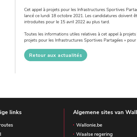
Cet appel à projets pour les Infrastructures Sportives Part
lancé ce lundi 18 octobre 2021. Les candidatures doivent ê
introduites pour le 15 avril 2022 au plus tard.
Toutes les informations utiles relatives à cet appel à projet
projets pour les Infrastructures Sportives Partagées » pou
Retour aux actualités
ge links
Algemene sites van Wal
routes
Wallonie.be
l
Waalse regering