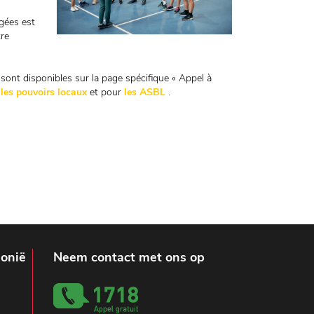
agées est
tre
s sont disponibles sur la page spécifique « Appel à
r
les pouvoirs locaux
et pour
les ASBL
.
lonië
Neem contact met ons op