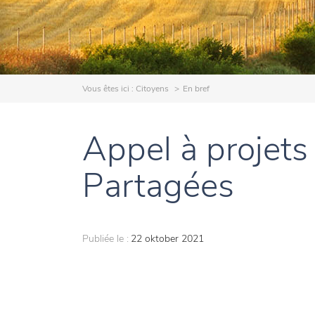
Vous êtes ici :
Citoyens
En bref
Appel à projets 
Partagées
Publiée le :
22 oktober 2021