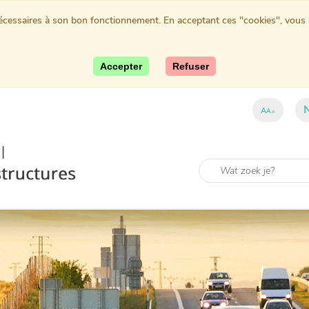
nécessaires à son bon fonctionnement. En acceptant ces "cookies", vous au
Accepter
Refuser
A
A
A