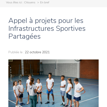
Vous êtes ici :
Citoyens
En bref
Appel à projets pour les
Infrastructures Sportives
Partagées
Publiée le :
22 octobre 2021