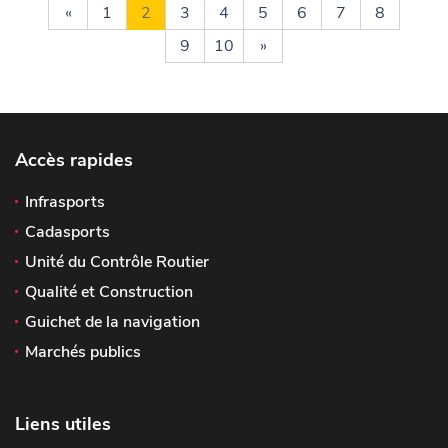
«
1
2
3
4
5
6
7
8
9
10
»
Accès rapides
Infrasports
Cadasports
Unité du Contrôle Routier
Qualité et Construction
Guichet de la navigation
Marchés publics
Liens utiles