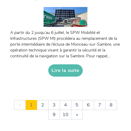
A partir du 2 jusqu’au 6 juillet, le SPW Mobilité et
Infrastructures (SPW MI) procédera au remplacement de la
porte intermédiaire de l’écluse de Monceau-sur-Sambre, une
opération technique visant à garantir la sécurité et la
continuité de la navigation sur la Sambre. Pour rappel,...
Lire la suite
«
1
2
3
4
5
6
7
8
9
10
»