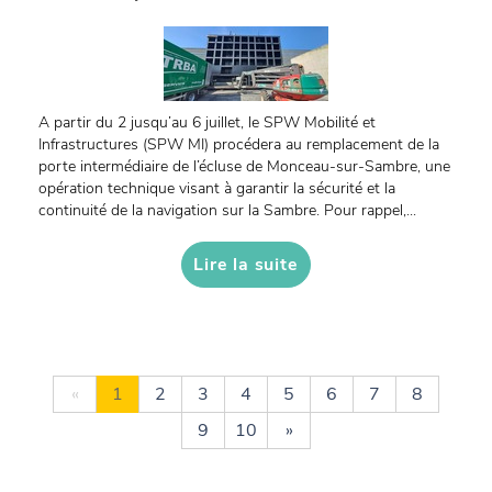
A partir du 2 jusqu’au 6 juillet, le SPW Mobilité et
Infrastructures (SPW MI) procédera au remplacement de la
porte intermédiaire de l’écluse de Monceau-sur-Sambre, une
opération technique visant à garantir la sécurité et la
continuité de la navigation sur la Sambre. Pour rappel,...
Lire la suite
«
1
2
3
4
5
6
7
8
9
10
»