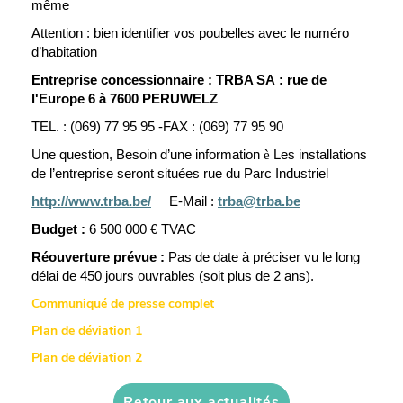
même
Attention : bien identifier vos poubelles avec le numéro
d’habitation
Entreprise concessionnaire :
TRBA SA : rue de
l'Europe 6 à 7600 PERUWELZ
TEL. : (069) 77 95 95 -FAX : (069) 77 95 90
Une question, Besoin d’une information
è
Les installations
de l’entreprise seront situées rue du Parc Industriel
http://www.trba.be/
E-Mail :
trba@trba.be
Budget :
6 500 000 € TVAC
Réouverture prévue :
Pas de date à préciser vu le long
délai de 450 jours ouvrables (soit plus de 2 ans).
Communiqué de presse complet
Plan de déviation 1
Plan de déviation 2
Retour aux actualités