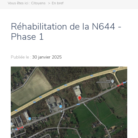
Vous êtes ici :
Citoyens
En bref
Réhabilitation de la N644 -
Phase 1
Publiée le :
30 janvier 2025