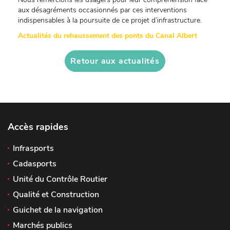
aux désagréments occasionnés par ces interventions
indispensables à la poursuite de ce projet d’infrastructure.
Actualités du rehaussement des ponts du Canal Albert
Retour aux actualités
Accès rapides
Infrasports
Cadasports
Unité du Contrôle Routier
Qualité et Construction
Guichet de la navigation
Marchés publics