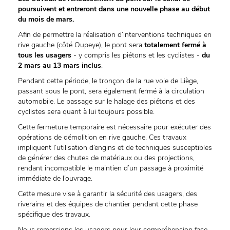
poursuivent et entreront dans une nouvelle phase au début
du mois de mars.
Afin de permettre la réalisation d’interventions techniques en
rive gauche (côté Oupeye), le pont sera
totalement fermé à
tous les usagers
- y compris les piétons et les cyclistes -
du
2 mars au 13 mars inclus
.
Pendant cette période, le tronçon de la rue voie de Liège,
passant sous le pont, sera également fermé à la circulation
automobile. Le passage sur le halage des piétons et des
cyclistes sera quant à lui toujours possible.
Cette fermeture temporaire est nécessaire pour exécuter des
opérations de démolition en rive gauche. Ces travaux
impliquent l’utilisation d’engins et de techniques susceptibles
de générer des chutes de matériaux ou des projections,
rendant incompatible le maintien d’un passage à proximité
immédiate de l’ouvrage.
Cette mesure vise à garantir la sécurité des usagers, des
riverains et des équipes de chantier pendant cette phase
spécifique des travaux.
Nous remercions les usagers pour leur compréhension face