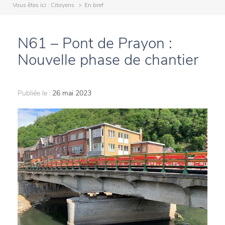
Vous êtes ici :
Citoyens
En bref
N61 – Pont de Prayon :
Nouvelle phase de chantier
Publiée le :
26 mai 2023