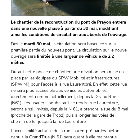
Le chantier de la reconstruction du pont de Prayon entrera
dans une nouvelle phase à partir du 30 mai, modifiant
ainsi les conditions de circulation aux abords de l’ouvrage.
Dès le
mardi 30 mai
, la circulation sera basculée sur la
première partie du nouveau pont. La circulation sur le nouvel
ouvrage sera
limitée à une largeur de véhicule de 2,2
mètres
.
Durant cette phase de chantier, une déviation sera mise en
place par les équipes du SPW Mobilité et Infrastructures
(SPW MI) pour l’accès à la rue Laurentpré. En effet, cette rue
ne sera plus accessible aux véhicules automobiles,
directement comme actuellement, depuis la Grand’Rue
(N61). Les usagers, souhaitant se rendre rue Laurentpré,
seront ainsi invités, depuis la N 61, à prendre la rue du 8 mai
(proche de la gare de Trooz) puis à longer les voies de
chemin de fer jusqu’à la rue Laurentpré.
L’accessibilité actuelle de la rue Laurentpré par les piétons
depuis la Grand’Rue (N 61) sera quant à elle maintenue.