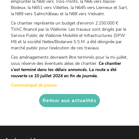
emprunter la N68 vers Trois-Ponts, la N66 vers Basse-
Bodeux, la N651 vers Villettes, la N645 vers Lierneux et Sart,
la N89 vers Salmchâteau et la N68 vers Vielsalm.
Ce chantier représente un budget d’environ 2.150.000 €
TVAC financé par la Wallonie. Les travaux sont dirigés par le
Service Public de Wallonie Mobilité et Infrastructures (SPW
MI) et la société Nelles/Bodarwe S.S.M. a été désignée par
marché public pour l’exécution de ces travaux.
Ces aménagements devraient être terminés pour la mi-juillet,
sous réserve des éventuels aléas de chantier.
Ce chantier
s’est terminé dans les délais annoncés. La route a été
rouverte ce 10 juillet 2024 en fin de journée.
Communiqué de presse
Retour aux actualités