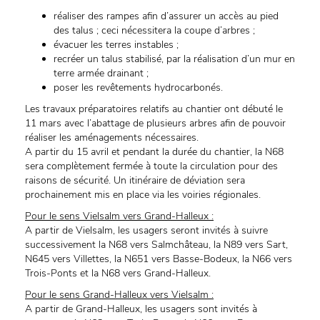
réaliser des rampes afin d’assurer un accès au pied
des talus ; ceci nécessitera la coupe d’arbres ;
évacuer les terres instables ;
recréer un talus stabilisé, par la réalisation d’un mur en
terre armée drainant ;
poser les revêtements hydrocarbonés.
Les travaux préparatoires relatifs au chantier ont débuté le
11 mars avec l’abattage de plusieurs arbres afin de pouvoir
réaliser les aménagements nécessaires.
A partir du 15 avril et pendant la durée du chantier, la N68
sera complètement fermée à toute la circulation pour des
raisons de sécurité. Un itinéraire de déviation sera
prochainement mis en place via les voiries régionales.
Pour le sens Vielsalm vers Grand-Halleux :
A partir de Vielsalm, les usagers seront invités à suivre
successivement la N68 vers Salmchâteau, la N89 vers Sart,
N645 vers Villettes, la N651 vers Basse-Bodeux, la N66 vers
Trois-Ponts et la N68 vers Grand-Halleux.
Pour le sens Grand-Halleux vers Vielsalm :
A partir de Grand-Halleux, les usagers sont invités à