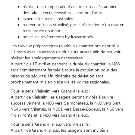
réaliser des rampes afin d’assurer un accès au pied
des talus ; ceci nécessitera la coupe d’arbres ;
évacuer les terres instables ;
recréer un talus stabilisé, par la réalisation d’un mur en
terre armée drainant ;
poser les revêtements hydrocarbonés.
Les travaux préparatoires relatifs au chantier ont débuté le
11 mars avec l’abattage de plusieurs arbres afin de pouvoir
réaliser les aménagements nécessaires.
A partir du 15 avril et pendant la durée du chantier, la N68
sera complètement fermée à toute la circulation pour des
raisons de sécurité. Un itinéraire de déviation sera
prochainement mis en place via les voiries régionales.
Pour le sens Vielsalm vers Grand-Halleux :
A partir de Vielsalm, les usagers seront invités à suivre
successivement la N68 vers Salmchâteau, la N89 vers Sart,
N645 vers Villettes, la N651 vers Basse-Bodeux, la N66 vers
Trois-Ponts et la N68 vers Grand-Halleux.
Pour le sens Grand-Halleux vers Vielsalm :
A partir de Grand-Halleux, les usagers sont invités à