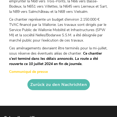
emprunter la N68 vers Trois-Ponts, la N66 vers Basse-
Bodeux, la N651 vers Villettes, la N645 vers Lierneux et Sart,
la N89 vers Salmchâteau et la N68 vers Vielsalm.
Ce chantier représente un budget d’environ 2.150.000 €
TVAC financé par la Wallonie. Les travaux sont dirigés par le
Service Public de Wallonie Mobilité et Infrastructures (SPW
MI) et la société Nelles/Bodarwe S.S.M. a été désignée par
marché public pour l’exécution de ces travaux.
Ces aménagements devraient être terminés pour la mi-juillet,
sous réserve des éventuels aléas de chantier.
Ce chantier
s’est terminé dans les délais annoncés. La route a été
rouverte ce 10 juillet 2024 en fin de journée.
Communiqué de presse
Zurück zu den Nachrichten