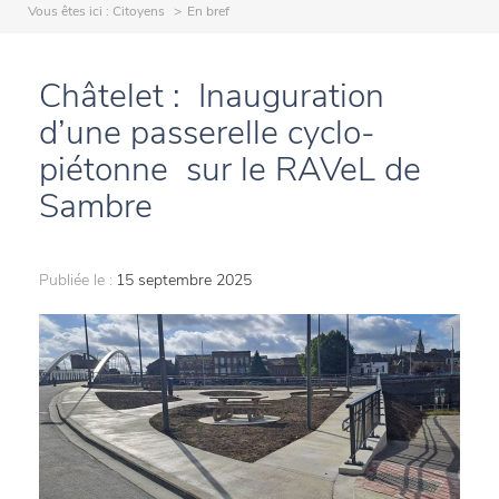
Vous êtes ici :
Citoyens
En bref
Châtelet : Inauguration
d’une passerelle cyclo-
piétonne sur le RAVeL de
Sambre
Publiée le :
15 septembre 2025