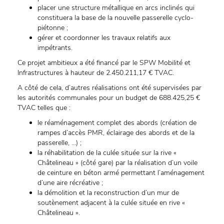
placer une structure métallique en arcs inclinés qui
constituera la base de la nouvelle passerelle cyclo-
piétonne ;
gérer et coordonner les travaux relatifs aux
impétrants.
Ce projet ambitieux a été financé par le SPW Mobilité et
Infrastructures à hauteur de 2.450.211,17 € TVAC.
A côté de cela, d’autres réalisations ont été supervisées par
les autorités communales pour un budget de 688.425,25 €
TVAC telles que :
le réaménagement complet des abords (création de
rampes d’accès PMR, éclairage des abords et de la
passerelle, …) ;
la réhabilitation de la culée située sur la rive «
Châtelineau » (côté gare) par la réalisation d’un voile
de ceinture en béton armé permettant l’aménagement
d’une aire récréative ;
la démolition et la reconstruction d’un mur de
soutènement adjacent à la culée située en rive «
Châtelineau ».