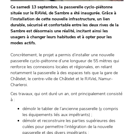
Ce samedi 13 septembre, la passerelle cyclo-piétonne
située sur le RAVeL de Sambre a été inaugurée. Grâce à
l’installation de cette nouvelle infrastructure, un lien
durable, sécurisé et confortable entre les deux rives de la
Sambre est désormais une réalité, incitant ainsi les
usagers à changer leurs habitudes et à opter pour les
modes actifs.
Concrètement, le projet a permis d’installer une nouvelle
passerelle cyclo-piétonne d’une longueur de 55 mètres qui
renforce les connexions locales et régionales, en reliant
notamment la passerelle à des espaces tels que la gare de
Châtelet, le centre-ville de Châtelet et le RAVeL Namur-
Charleroi.
Ces travaux, qui ont duré un an, ont principalement consisté
à :
démolir le tablier de l’ancienne passerelle (y compris
les équipements liés aux impétrants) ;
démolir et reconstruire les parties supérieures des
culées pour permettre l’intégration de la nouvelle
passerelle et des divers impétrants ;