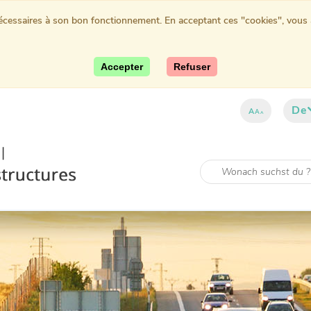
nécessaires à son bon fonctionnement. En acceptant ces "cookies", vous au
Accepter
Refuser
De
A
A
A