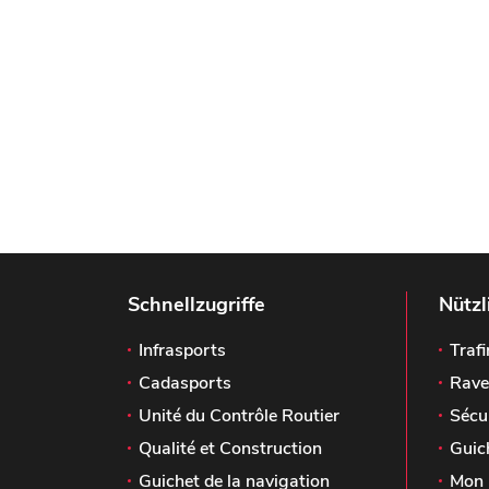
Schnellzugriffe
Nützl
Infrasports
Trafi
Cadasports
Rave
Unité du Contrôle Routier
Sécu
Qualité et Construction
Guic
Guichet de la navigation
Mon 