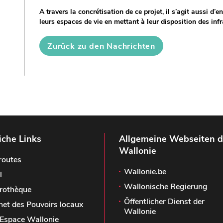
A travers la concrétisation de ce projet, il s’agit aussi d
leurs espaces de vie en mettant à leur disposition des infr
Zurück zu den Nachrichten
iche Links
Allgemeine Webseiten d
Wallonie
routes
Wallonie.be
l
Wallonische Regierung
rothèque
Öffentlicher Dienst der
het des Pouvoirs locaux
Wallonie
Espace Wallonie