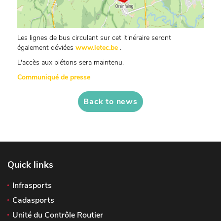
Les lignes de bus circulant sur cet itinéraire seront
également déviées
www.letec.be
.
L'accès aux piétons sera maintenu.
Communiqué de presse
Back to news
Quick links
Infrasports
Cadasports
Unité du Contrôle Routier