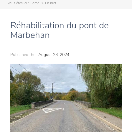
Vous êtes ici :
Home
En bref
Réhabilitation du pont de
Marbehan
Published the :
August 23, 2024