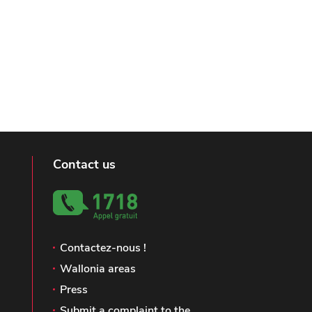
Contact us
Contactez-nous !
Wallonia areas
Press
Submit a complaint to the