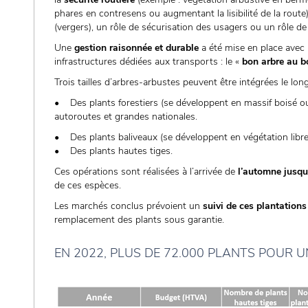
phares en contresens ou augmentant la lisibilité de la route
(vergers), un rôle de sécurisation des usagers ou un rôle de 
Une
gestion raisonnée et durable
a été mise en place avec 
infrastructures dédiées aux transports : le «
bon arbre au b
Trois tailles d’arbres-arbustes peuvent être intégrées le long
• Des plants forestiers (se développent en massif boisé ou
autoroutes et grandes nationales.
• Des plants baliveaux (se développent en végétation libre
• Des plants hautes tiges.
Ces opérations sont réalisées à l’arrivée de
l’automne jusqu
de ces espèces.
Les marchés conclus prévoient un
suivi de ces plantation
remplacement des plants sous garantie.
EN 2022, PLUS DE 72.000 PLANTS POUR U