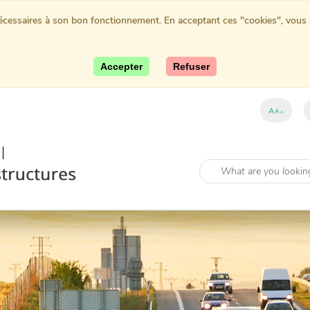
nécessaires à son bon fonctionnement. En acceptant ces "cookies", vous au
Accepter
Refuser
A
A
A