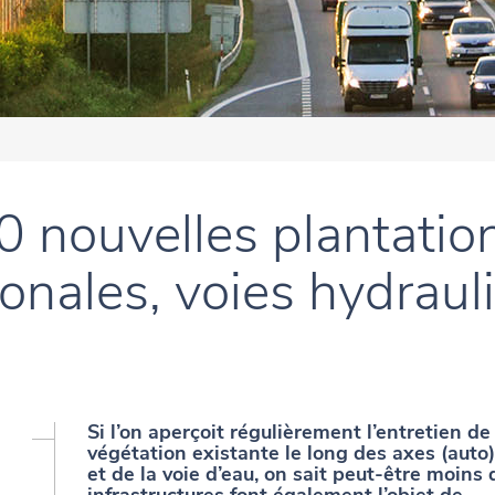
 nouvelles plantation
ionales, voies hydraul
Si l’on aperçoit régulièrement l’entretien de 
végétation existante le long des axes (auto)
et de la voie d’eau, on sait peut-être moins