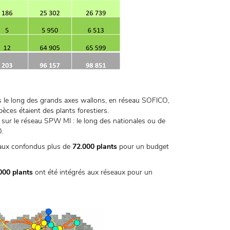
 le long des grands axes wallons, en réseau SOFICO,
ces étaient des plants forestiers.
sur le réseau SPW MI : le long des nationales ou de
0.
aux confondus plus de
72.000 plants
pour un budget
000 plants
ont été intégrés aux réseaux pour un