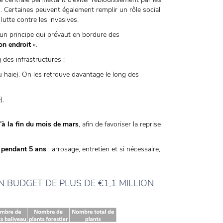
). Certaines peuvent également remplir un rôle social
lutte contre les invasives.
un principe qui prévaut en bordure des
on endroit
».
 des infrastructures :
 haie). On les retrouve davantage le long des
).
’à la fin du mois de mars
, afin de favoriser la reprise
s pendant 5 ans
: arrosage, entretien et si nécessaire,
N BUDGET DE PLUS DE €1,1 MILLION