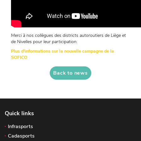
Merci à nos collègues des districts autoroutiers de Liège et
de Nivelles pour leur participation.
Plus d'informations sur la nouvelle campagne de la
SOFICO
Back to news
Quick links
Infrasports
Cadasports