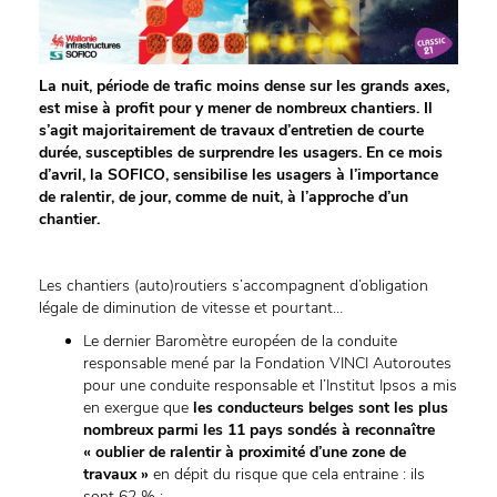
La nuit, période de trafic moins dense sur les grands axes,
est mise à profit pour y mener de nombreux chantiers. Il
s’agit majoritairement de travaux d’entretien de courte
durée, susceptibles de surprendre les usagers. En ce mois
d’avril, la SOFICO, sensibilise les usagers à l’importance
de ralentir, de jour, comme de nuit, à l’approche d’un
chantier.
Les chantiers (auto)routiers s’accompagnent d’obligation
légale de diminution de vitesse et pourtant…
Le dernier Baromètre européen de la conduite
responsable mené par la Fondation VINCI Autoroutes
pour une conduite responsable et l’Institut Ipsos a mis
en exergue que
les conducteurs belges sont les plus
nombreux parmi les 11 pays sondés à reconnaître
« oublier de ralentir à proximité d’une zone de
travaux »
en dépit du risque que cela entraine : ils
sont 62 % ;