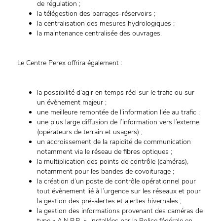
de régulation ;
la télégestion des barrages-réservoirs ;
la centralisation des mesures hydrologiques ;
la maintenance centralisée des ouvrages.
Le Centre Perex offrira également :
la possibilité d’agir en temps réel sur le trafic ou sur
un évènement majeur ;
une meilleure remontée de l’information liée au trafic ;
une plus large diffusion de l’information vers l’externe
(opérateurs de terrain et usagers) ;
un accroissement de la rapidité de communication
notamment via le réseau de fibres optiques ;
la multiplication des points de contrôle (caméras),
notamment pour les bandes de covoiturage ;
la création d’un poste de contrôle opérationnel pour
tout évènement lié à l’urgence sur les réseaux et pour
la gestion des pré-alertes et alertes hivernales ;
la gestion des informations provenant des caméras de
type « A.N.P.R. », installées par la Police fédérale en