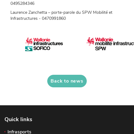
0495284346
Laurence Zanchetta – porte-parole du SPW Mobilité et
Infrastructures - 0470991860
Back to news
Quick links
Infrasports