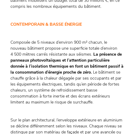
bâtiment mobilisent un budget total de 30 millions €, en ce
compris les nombreux équipements du bâtiment.
CONTEMPORAIN & BASSE ÉNERGIE
Composée de 5 niveaux d’environ 900 m² chacun, le
nouveau bâtiment propose une superficie totale d’environ
4 500 mètres carrés résistante aux séismes.
La présence de
panneaux photovoltaïques et l’attention particulière
donnée à l’isolation thermique en font un bâtiment passif à
la consommation d’énergie proche de zéro.
Le bâtiment se
chauffe grâce à la chaleur dégagée par ses occupants et par
les équipements électriques, tandis qu’en période de fortes
chaleurs, un système de refroidissement basse
consommation à forte inertie et des écrans extérieurs
limitent au maximum le risque de surchauffe.
Sur le plan architectural, l’enveloppe extérieure en aluminium
se décline différemment selon les niveaux. Chaque niveau se
distingue par son matériau de façade et par une avancée ou