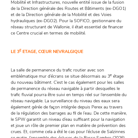
Mobilité et Infrastructures, nouvelle entité issue de la fusion
de la Direction générale des Routes et Bâtiments (ex-DGO1)
et de la Direction générale de la Mobilité et des Voies
hydrauliques (ex-DGO2). Pour la SOFICO, gestionnaire du
réseau structurant de Wallonie, il était essentiel de financer
ce Centre crucial en termes de mobilité.
E
LE 3
ETAGE, CŒUR NEVRALGIQUE
La salle de permanence du trafic routier avec son
e
emblématique mur d’écrans se situe désormais au 3
étage
du nouveau bâtiment. C’est le cas également pour les salles
de permanence du réseau navigable à partir desquelles le
trafic fluvial pourra être suivi en temps réel sur l’ensemble du
réseau navigable. La surveillance du niveau des eaux sera
également gérée de façon intégrée depuis Perex au travers
de la régulation des barrages au fil de l’eau. De cette manière,
le SPW garantit un niveau d’eau suffisant pour la navigation
et joue un rôle de premier plan en matière de prévention des
crues. Et, comme cela a été le cas pour l’écluse de Salzinnes
ce matin, l’ensemble des écluses de la Basse Sambre (2026)