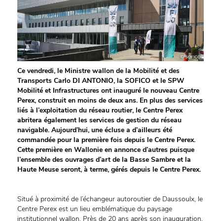
Ce vendredi, le Ministre wallon de la Mobilité et des
Transports Carlo DI ANTONIO, la SOFICO et le SPW
Mobilité et Infrastructures ont inauguré le nouveau Centre
Perex, construit en moins de deux ans. En plus des services
liés à l’exploitation du réseau routier, le Centre Perex
abritera également les services de gestion du réseau
navigable. Aujourd’hui, une écluse a d’ailleurs été
commandée pour la première fois depuis le Centre Perex.
Cette première en Wallonie en annonce d’autres puisque
l’ensemble des ouvrages d’art de la Basse Sambre et la
Haute Meuse seront, à terme, gérés depuis le Centre Perex.
Situé à proximité de l’échangeur autoroutier de Daussoulx, le
Centre Perex est un lieu emblématique du paysage
institutionnel wallon. Près de 20 ans après son inauguration,