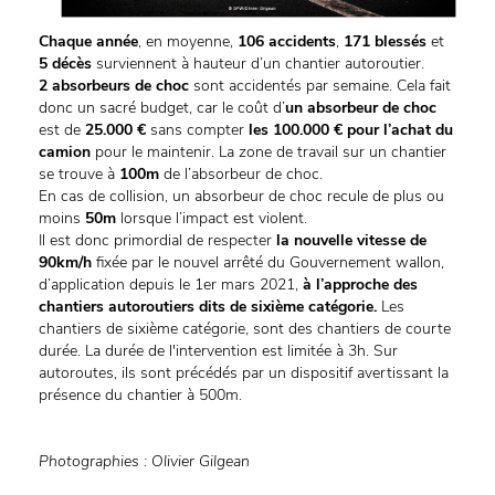
Chaque année
, en moyenne,
106 accidents
,
171 blessés
et
5 décès
surviennent à hauteur d’un chantier autoroutier.
2 absorbeurs de choc
sont accidentés par semaine. Cela fait
donc un sacré budget, car le coût d’
un absorbeur de choc
est de
25.000 €
sans compter
les 100.000 € pour l’achat du
camion
pour le maintenir. La zone de travail sur un chantier
se trouve à
100m
de l’absorbeur de choc.
En cas de collision, un absorbeur de choc recule de plus ou
moins
50m
lorsque l’impact est violent.
Il est donc primordial de respecter
la nouvelle vitesse de
90km/h
fixée par le nouvel arrêté du Gouvernement wallon,
d’application depuis le 1er mars 2021,
à l’approche des
chantiers autoroutiers dits de sixième catégorie.
Les
chantiers de sixième catégorie, sont des chantiers de courte
durée. La durée de l'intervention est limitée à 3h. Sur
autoroutes, ils sont précédés par un dispositif avertissant la
présence du chantier à 500m.
Photographies : Olivier Gilgean