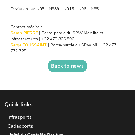
Déviation par N95 – N989 – N915 – N96 – N95
Contact médias :
Sarah PIERRE
| Porte-parole du SPW Mobilité et
Infrastructures | +32 479 865 896
Serge TOUSSAINT
| Porte-parole du SPW MI | +32 477
772 725
Back to news
Quick links
Infrasports
Cadasports