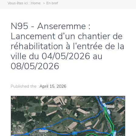
Vous êtes ici :
Home
En bref
N95 - Anseremme :
Lancement d’un chantier de
réhabilitation à l’entrée de la
ville du 04/05/2026 au
08/05/2026
Published the :
April 15, 2026