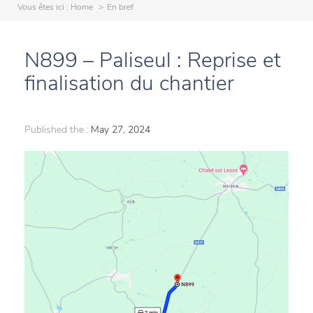
Vous êtes ici :
Home
En bref
N899 – Paliseul : Reprise et
finalisation du chantier
Published the :
May 27, 2024