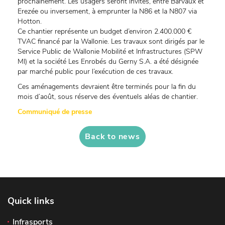
prochainement. Les usagers seront invités, entre Barvaux et
Erezée ou inversement, à emprunter la N86 et la N807 via
Hotton.
Ce chantier représente un budget d’environ 2.400.000 €
TVAC financé par la Wallonie. Les travaux sont dirigés par le
Service Public de Wallonie Mobilité et Infrastructures (SPW
MI) et la société Les Enrobés du Gerny S.A. a été désignée
par marché public pour l’exécution de ces travaux.
Ces aménagements devraient être terminés pour la fin du
mois d’août, sous réserve des éventuels aléas de chantier.
Communiqué de presse
Back to news
Quick links
Infrasports