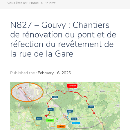
Vous êtes ici :
Home
En bref
N827 – Gouvy : Chantiers
de rénovation du pont et de
réfection du revêtement de
la rue de la Gare
Published the :
February 16, 2026