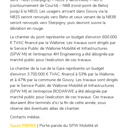
(contournement de Courtil) – N68 (rond-point de Beho)
jusqu’à la N815. Les usagers arrivant dans Gouvy via la
N815 seront renvoyés vers Beho et ceux venant de la N838
seront renvoyés vers Sterpigny, puis devront suivre la
déviation en rouge.
Le chantier du pont représente un budget d’environ 600.000
€ TVAC financé par la Wallonie. Les travaux sont dirigés par
le Service Public de Wallonie Mobilité et Infrastructures
(SPW MI) et l’entreprise 4M Engineering a été désignée par
marché public pour l’exécution de ces travaux.
Le chantier de la rue de la Gare représente un budget
d’environ 3.700.000 € TVAC, financé à 53% par la Wallonie,
et à 47% par la commune de Gouvy. Les travaux sont dirigés
par le Service Public de Wallonie Mobilité et Infrastructures
(SPW MI) et l’entreprise BODARWE a été désignée par
marché public pour l’exécution de ces travaux. Ces travaux
devraient être terminés d’ici la fin de cette année, sous
réserve des éventuels aléas de chantier.
Contacts médias :
Sarah PIERRE
| Porte-parole du SPW Mobilité et