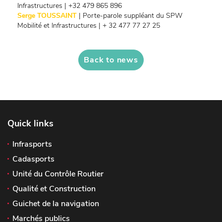
Infrastructures | +32 479 865 896
Serge TOUSSAINT
| Porte-parole suppléant du SPW
Mobilité et Infrastructures | + 32 477 77 27 25
Back to news
Quick links
Infrasports
Cadasports
Unité du Contrôle Routier
Qualité et Construction
Guichet de la navigation
Marchés publics