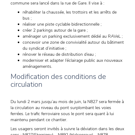
commune sera lancé dans la rue de Gare. Il vise à :
réhabiliter la chaussée, les trottoirs et les arrêts de
bus ;
réaliser une piste cyclable bidirectionnelle ;
créer 2 parkings autour de la gare ;
aménager un parking exclusivement dédié au RAVeL ;
concevoir une zone de convivialité autour du bâtiment
du syndicat d’initiative ;
rénover le réseau de distribution d’eau ;
moderniser et adapter l’éclairage public aux nouveaux
aménagements.
Modification des conditions de
circulation
Du lundi 2 mars jusqu’au mois de juin, la N827 sera fermée à
la circulation au niveau du pont surplombant les voies
ferrées. Le trafic ferroviaire sous le pont sera quant à lui
maintenu pendant ce chantier.
Les usagers seront invités à suivre la déviation dans les deux
sens : N827(Sterpigny) – N892 (Halconreux) – N878