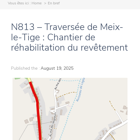
Vous êtes ici :
Home
En bref
N813 – Traversée de Meix-
le-Tige : Chantier de
réhabilitation du revêtement
Published the :
August 19, 2025