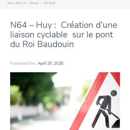
Vous êtes ici :
Home
En bref
N64 – Huy : Création d’une
liaison cyclable sur le pont
du Roi Baudouin
Published the :
April 20, 2026