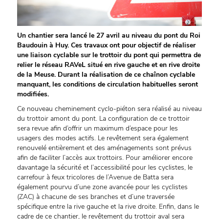
Un chantier sera lancé le 27 avril au niveau du pont du Roi
Baudouin à Huy. Ces travaux ont pour objectif de réaliser
une liaison cyclable sur le trottoir du pont qui permettra de
relier le réseau RAVeL situé en rive gauche et en rive droite
de la Meuse. Durant la réalisation de ce chaînon cyclable
manquant, les conditions de circulation habituelles seront
modifiées.
Ce nouveau cheminement cyclo-piéton sera réalisé au niveau
du trottoir amont du pont. La configuration de ce trottoir
sera revue afin d’offrir un maximum d’espace pour les
usagers des modes actifs. Le revêtement sera également
renouvelé entièrement et des aménagements sont prévus
afin de faciliter l’accès aux trottoirs. Pour améliorer encore
davantage la sécurité et l’accessibilité pour les cyclistes, le
carrefour à feux tricolores de l’Avenue de Batta sera
également pourvu d’une zone avancée pour les cyclistes
(ZAC) à chacune de ses branches et d’une traversée
spécifique entre la rive gauche et la rive droite. Enfin, dans le
cadre de ce chantier, le revêtement du trottoir aval sera