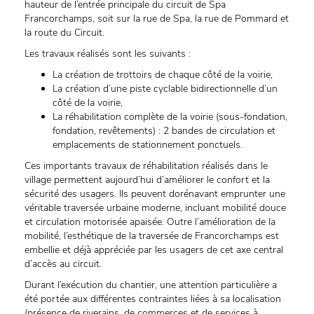
hauteur de l’entrée principale du circuit de Spa
Francorchamps, soit sur la rue de Spa, la rue de Pommard et
la route du Circuit.
Les travaux réalisés sont les suivants :
La création de trottoirs de chaque côté de la voirie,
La création d’une piste cyclable bidirectionnelle d’un
côté de la voirie,
La réhabilitation complète de la voirie (sous-fondation,
fondation, revêtements) : 2 bandes de circulation et
emplacements de stationnement ponctuels.
Ces importants travaux de réhabilitation réalisés dans le
village permettent aujourd’hui d’améliorer le confort et la
sécurité des usagers. Ils peuvent dorénavant emprunter une
véritable traversée urbaine moderne, incluant mobilité douce
et circulation motorisée apaisée. Outre l’amélioration de la
mobilité, l’esthétique de la traversée de Francorchamps est
embellie et déjà appréciée par les usagers de cet axe central
d’accès au circuit.
Durant l’exécution du chantier, une attention particulière a
été portée aux différentes contraintes liées à sa localisation
(présence de riverains, de commerces et de services à