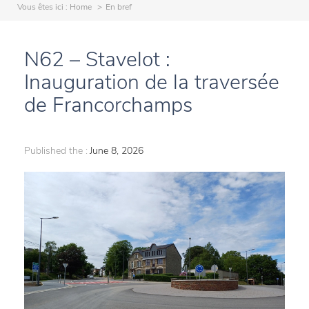
Vous êtes ici :
Home
En bref
N62 – Stavelot :
Inauguration de la traversée
de Francorchamps
Published the :
June 8, 2026