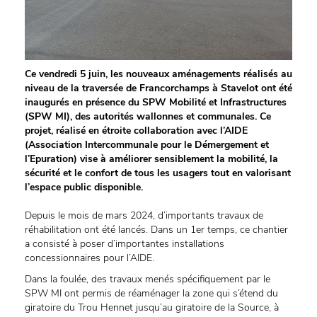
Ce vendredi 5 juin, les nouveaux aménagements réalisés au
niveau de la traversée de Francorchamps à Stavelot ont été
inaugurés en présence du SPW Mobilité et Infrastructures
(SPW MI), des autorités wallonnes et communales. Ce
projet, réalisé en étroite collaboration avec l’AIDE
(Association Intercommunale pour le Démergement et
l’Epuration) vise à améliorer sensiblement la mobilité, la
sécurité et le confort de tous les usagers tout en valorisant
l’espace public disponible.
Depuis le mois de mars 2024, d’importants travaux de
réhabilitation ont été lancés. Dans un 1er temps, ce chantier
a consisté à poser d’importantes installations
concessionnaires pour l’AIDE.
Dans la foulée, des travaux menés spécifiquement par le
SPW MI ont permis de réaménager la zone qui s’étend du
giratoire du Trou Hennet jusqu’au giratoire de la Source, à