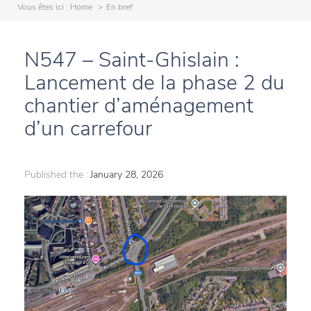
Vous êtes ici :
Home
En bref
N547 – Saint-Ghislain :
Lancement de la phase 2 du
chantier d’aménagement
d’un carrefour
Published the :
January 28, 2026