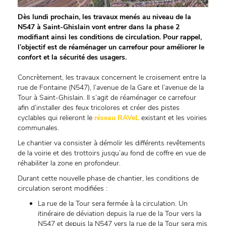
Dès lundi prochain, les travaux menés au niveau de la
N547 à Saint-Ghislain vont entrer dans la phase 2
modifiant ainsi les conditions de circulation. Pour rappel,
l’objectif est de réaménager un carrefour pour améliorer le
confort et la sécurité des usagers.
Concrètement, les travaux concernent le croisement entre la
rue de Fontaine (N547), l’avenue de la Gare et l’avenue de la
Tour à Saint-Ghislain. Il s’agit de réaménager ce carrefour
afin d’installer des feux tricolores et créer des pistes
cyclables qui relieront le
réseau RAVeL
existant et les voiries
communales.
Le chantier va consister à démolir les différents revêtements
de la voirie et des trottoirs jusqu’au fond de coffre en vue de
réhabiliter la zone en profondeur.
Durant cette nouvelle phase de chantier, les conditions de
circulation seront modifiées :
La rue de la Tour sera fermée à la circulation. Un
itinéraire de déviation depuis la rue de la Tour vers la
N547 et depuis la N547 vers la rue de la Tour sera mis