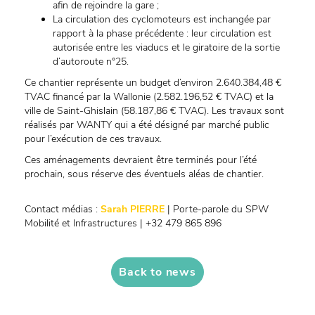
afin de rejoindre la gare ;
La circulation des cyclomoteurs est inchangée par
rapport à la phase précédente : leur circulation est
autorisée entre les viaducs et le giratoire de la sortie
d’autoroute n°25.
Ce chantier représente un budget d’environ 2.640.384,48 €
TVAC financé par la Wallonie (2.582.196,52 € TVAC) et la
ville de Saint-Ghislain (58.187,86 € TVAC). Les travaux sont
réalisés par WANTY qui a été désigné par marché public
pour l’exécution de ces travaux.
Ces aménagements devraient être terminés pour l’été
prochain, sous réserve des éventuels aléas de chantier.
Contact médias :
Sarah PIERRE
| Porte-parole du SPW
Mobilité et Infrastructures | +32 479 865 896
Back to news