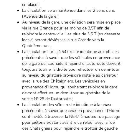
en place ;
La circulation sera maintenue dans les 2 sens dans
l’Avenue de la gare ;
Au niveau de la gare, une déviation sera mise en place
via la rue Grande pour les moins de 3,5T afin de
rejoindre le centre-ville. Les plus de 3,5 T (en desserte
locale) seront déviés via la rue Grande vers la
Quatrième rue ;
La circulation sur la N547 reste identique aux phases
précédentes à savoir que les véhicules en provenance
de la gare qui souhaitent rejoindre l’autoroute devront
toujours tourner à droite pour effectuer un demi-tour
au niveau du giratoire provisoire installé au carrefour
avec la rue des Châtaigniers. Les véhicules en
provenance d’Hornu qui souhaitent rejoindre la gare
devront effectuer un demi-tour au giratoire de la
sortie N° 25 de l’autoroute ;
La circulation des vélos reste identique à la phase
précédente, à savoir que ceux en provenance d’Hornu
sont invités à traverser la N547 à hauteur du passage
pour piétons existant avant le carrefour avec la rue
des Châtaigniers pour rejoindre le trottoir de gauche