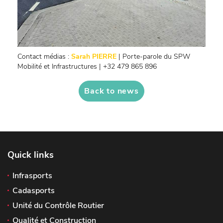
Contact médias :
Sarah PIERRE
| Porte-parole du SPW
Mobilité et Infrastructures | +32 479 865 896
Back to news
Quick links
Infrasports
Cadasports
Unité du Contrôle Routier
Qualité et Construction