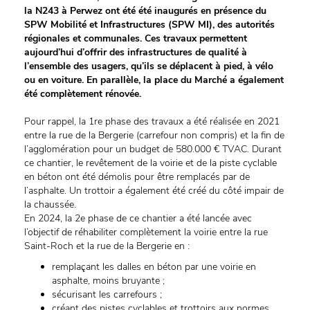
la N243 à Perwez ont été été inaugurés en présence du
SPW Mobilité et Infrastructures (SPW MI), des autorités
régionales et communales. Ces travaux permettent
aujourd’hui d’offrir des infrastructures de qualité à
l’ensemble des usagers, qu’ils se déplacent à pied, à vélo
ou en voiture. En parallèle, la place du Marché a également
été complètement rénovée.
Pour rappel, la 1re phase des travaux a été réalisée en 2021
entre la rue de la Bergerie (carrefour non compris) et la fin de
l’agglomération pour un budget de 580.000 € TVAC. Durant
ce chantier, le revêtement de la voirie et de la piste cyclable
en béton ont été démolis pour être remplacés par de
l’asphalte. Un trottoir a également été créé du côté impair de
la chaussée.
En 2024, la 2e phase de ce chantier a été lancée avec
l’objectif de réhabiliter complètement la voirie entre la rue
Saint-Roch et la rue de la Bergerie en :
remplaçant les dalles en béton par une voirie en
asphalte, moins bruyante ;
sécurisant les carrefours ;
créant des pistes cyclables et trottoirs aux normes