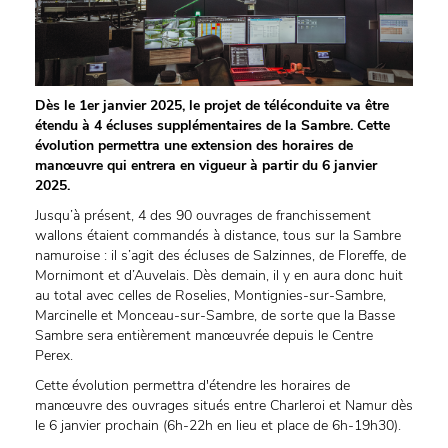
Dès le 1er janvier 2025, le projet de téléconduite va être
étendu à 4 écluses supplémentaires de la Sambre. Cette
évolution permettra une extension des horaires de
manœuvre qui entrera en vigueur à partir du 6 janvier
2025.
Jusqu’à présent, 4 des 90 ouvrages de franchissement
wallons étaient commandés à distance, tous sur la Sambre
namuroise : il s’agit des écluses de Salzinnes, de Floreffe, de
Mornimont et d’Auvelais. Dès demain, il y en aura donc huit
au total avec celles de Roselies, Montignies-sur-Sambre,
Marcinelle et Monceau-sur-Sambre, de sorte que la Basse
Sambre sera entièrement manœuvrée depuis le Centre
Perex.
Cette évolution permettra d'étendre les horaires de
manœuvre des ouvrages situés entre Charleroi et Namur dès
le 6 janvier prochain (6h-22h en lieu et place de 6h-19h30).