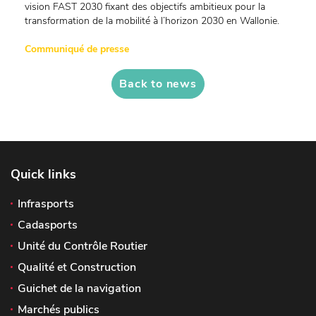
vision FAST 2030 fixant des objectifs ambitieux pour la
transformation de la mobilité à l’horizon 2030 en Wallonie.
Communiqué de presse
Back to news
Quick links
Infrasports
Cadasports
Unité du Contrôle Routier
Qualité et Construction
Guichet de la navigation
Marchés publics