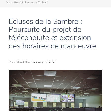
Vous êtes ici :
Home
En bref
Ecluses de la Sambre :
Poursuite du projet de
téléconduite et extension
des horaires de manœuvre
Published the :
January 3, 2025