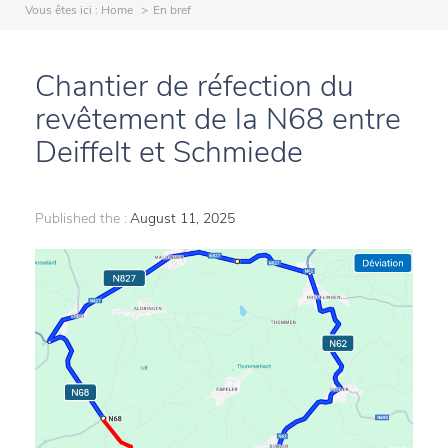
Vous êtes ici :
Home
En bref
Chantier de réfection du
revêtement de la N68 entre
Deiffelt et Schmiede
Published the :
August 11, 2025