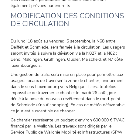
également prévues par endroits.
MODIFICATION DES CONDITIONS
DE CIRCULATION
Du lundi 18 août au vendredi 5 septembre, la N68 entre
Deiffelt et Schmiede, sera fermée à la circulation. Les usagers
seront invités à suivre la déviation via la N827 et la N62 :
Beho, Maldingen, Grüfflingen, Oudler, Malscheid, et N7 côté
luxembourgeois.
Une gestion de trafic sera mise en place pour permettre aux
usagers locaux de traverser la zone de chantier, uniquement
dans le sens Luxembourg vers Belgique. Il sera toutefois
impossible de traverser le chantier le mardi 26 août, jour
dédié à la pose du nouveau revêtement dans le rond-point
de Schmiede (Knauf shopping). En cas de météo défavorable,
ce jour est susceptible de changer.
Ce chantier représente un budget d’environ 600.000 € TVAC
financé par la Wallonie. Les travaux sont dirigés par le
Service Public de Wallonie Mobilité et Infrastructures (SPW